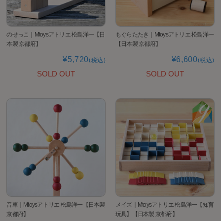
のせっこ｜Mtoysアトリエ 松島洋一【日
もぐらたたき｜Mtoysアトリエ 松島洋一
本製 京都府】
【日本製 京都府】
¥5,720
¥6,600
(税込)
(税込)
SOLD OUT
SOLD OUT
音車｜Mtoysアトリエ 松島洋一【日本製
メイズ｜Mtoysアトリエ 松島洋一【知育
京都府】
玩具】【日本製 京都府】