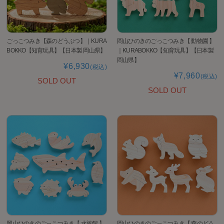
ごっこつみき【森のどうぶつ】｜KURA
岡山ひのきのごっこつみき【 動物園 】
BOKKO【知育玩具】【日本製 岡山県】
｜KURABOKKO【知育玩具】【日本製
岡山県】
¥6,930
(税込)
¥7,960
(税込)
SOLD OUT
SOLD OUT
岡山ひのきのごっこつみき【 水族館 】
岡山ひのきのごっこつみき【 森のどう