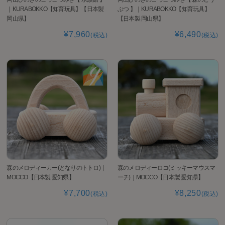
｜KURABOKKO【知育玩具】【日本製
ぶつ 】｜KURABOKKO【知育玩具】
岡山県】
【日本製 岡山県】
¥7,960
¥6,490
(税込)
(税込)
森のメロディーカー(となりのトトロ)｜
森のメロディーロコ(ミッキーマウスマ
MOCCO【日本製 愛知県】
ーチ)｜MOCCO【日本製 愛知県】
¥7,700
¥8,250
(税込)
(税込)