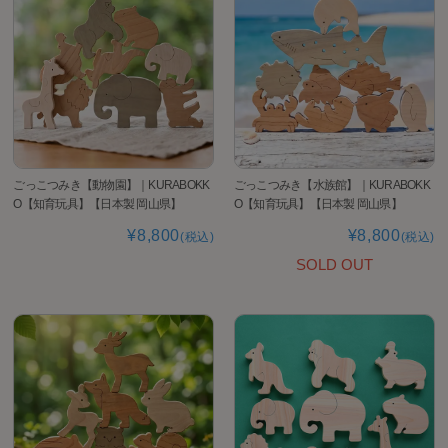
ごっこつみき【動物園】｜KURABOKK
ごっこつみき【水族館】｜KURABOKK
O【知育玩具】【日本製 岡山県】
O【知育玩具】【日本製 岡山県】
¥8,800
¥8,800
(税込)
(税込)
SOLD OUT