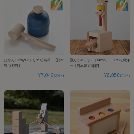
ぼかん｜Mtoysアトリエ 松島洋一【日本
飛んでキャッチ｜Mtoysアトリエ 松島洋
製 京都府】
一【日本製 京都府】
¥7,040
¥6,050
(税込)
(税込)