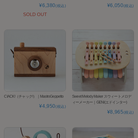
¥6,380
¥6,050
(税込)
(税込)
SOLD OUT
CIACK!（チャック!）｜MastroGeppetto
Sweet Melody Maker スウィートメロデ
ィーメーカー｜GENI(エドインター)
¥4,950
(税込)
¥8,965
(税込)