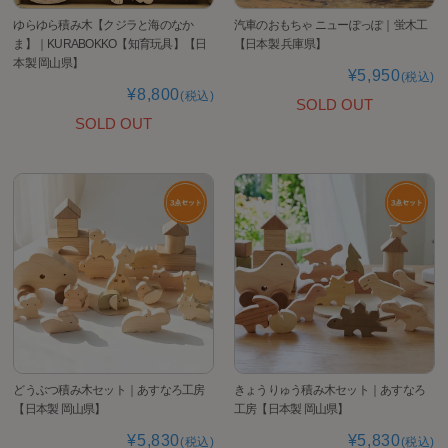
ゆらゆら積み木【クジラと海のなか
汽車のおもちゃ ニューぽっぽ｜蛍木工
ま】｜KURABOKKO【知育玩具】【日
【日本製 兵庫県】
本製 岡山県】
¥5,950
(税込)
¥8,800
(税込)
SOLD OUT
SOLD OUT
どうぶつ積み木セット｜あすなろ工房
きょうりゅう積み木セット｜あすなろ
【日本製 岡山県】
工房【日本製 岡山県】
¥5,830
¥5,830
(税込)
(税込)