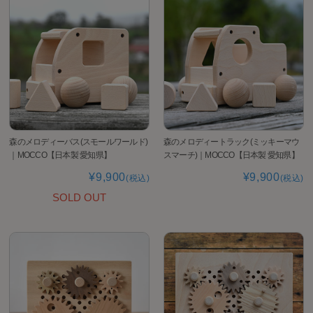
森のメロディーバス(スモールワールド)
森のメロディートラック(ミッキーマウ
｜MOCCO【日本製 愛知県】
スマーチ)｜MOCCO【日本製 愛知県】
¥9,900
¥9,900
(税込)
(税込)
SOLD OUT