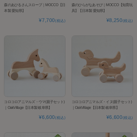
森のあひるさんスロープ｜MOCCO【日
森のひらがなあそび｜MOCCO【知育玩
本製 愛知県】
具】【日本製 愛知県】
¥7,700
¥8,250
(税込)
(税込)
コロコロアニマルズ・ウマ(親子セット)
コロコロアニマルズ・イヌ(親子セット)
｜OakVillage【日本製 岐阜県】
｜OakVillage【日本製 岐阜県】
¥6,600
¥6,600
(税込)
(税込)