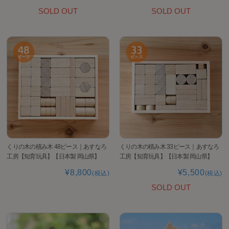
SOLD OUT
SOLD OUT
くりの木の積み木 48ピース｜あすなろ
くりの木の積み木 33ピース｜あすなろ
工房【知育玩具】【日本製 岡山県】
工房【知育玩具】【日本製 岡山県】
¥8,800
¥5,500
(税込)
(税込)
SOLD OUT