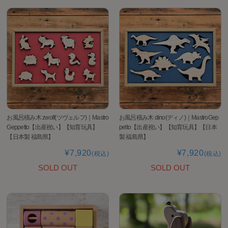
お風呂積み木 zwolf(ツヴェルフ)｜Mastro
お風呂積み木 dino(ディノ)｜MastroGep
Geppetto【出産祝い】【知育玩具】
petto【出産祝い】【知育玩具】【日本
【日本製 福島県】
製 福島県】
¥7,920
¥7,920
(税込)
(税込)
SOLD OUT
SOLD OUT