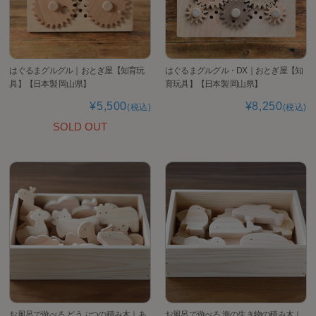
はぐるまグルグル｜おとぎ屋【知育玩
はぐるまグルグル・DX｜おとぎ屋【知
具】【日本製 岡山県】
育玩具】【日本製 岡山県】
¥5,500
¥8,250
(税込)
(税込)
SOLD OUT
お風呂で遊べる どうぶつの積み木｜あ
お風呂で遊べる 海の生き物の積み木｜