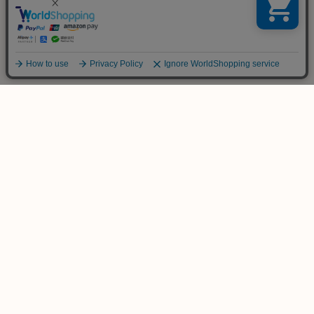
ご不明な点は
お気軽にお問い合わせ下さい！
木のおもちゃ専門店
KURABOKKO
086-953-4566
TEL
(平日 PM12:00-PM18:00)
info@kurabokko.net
MAIL