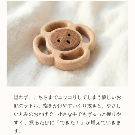
思わず、こちらまでニッコリしてしまう優しいお
顔のラトル。指をかけやすいくり抜きと、やさし
い丸みのおかげで、小さな手でもぎゅっと握りや
すく、振るたびに「できた！」が増えていきま
す。