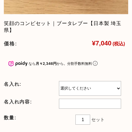
笑顔のコンビセット｜ブータレブー【日本製 埼玉
県】
¥7,040
価格:
(税込)
なら
月々2,346円
から。分割手数料無料
名入れ:
名入れ内容:
数量:
セット