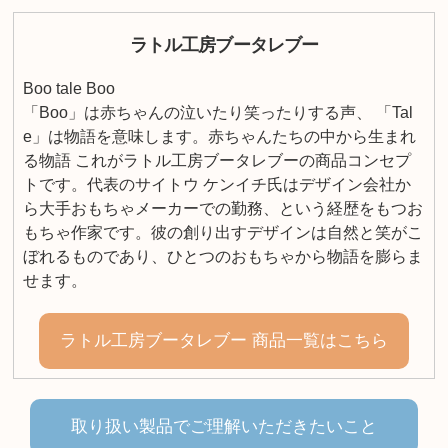
ラトル工房ブータレブー
Boo tale Boo
「Boo」は赤ちゃんの泣いたり笑ったりする声、 「Tal
e」は物語を意味します。赤ちゃんたちの中から生まれ
る物語 これがラトル工房ブータレブーの商品コンセプ
トです。代表のサイトウ ケンイチ氏はデザイン会社か
ら大手おもちゃメーカーでの勤務、という経歴をもつお
もちゃ作家です。彼の創り出すデザインは自然と笑がこ
ぼれるものであり、ひとつのおもちゃから物語を膨らま
せます。
ラトル工房ブータレブー 商品一覧はこちら
取り扱い製品でご理解いただきたいこと