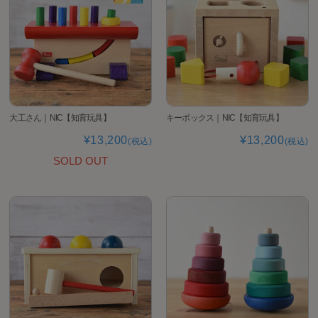
大工さん｜NIC【知育玩具】
キーボックス｜NIC【知育玩具】
¥13,200
¥13,200
(税込)
(税込)
SOLD OUT