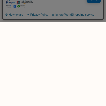
ご不明な点は
お気軽にお問い合わせ下さい！
木のおもちゃ専門店
KURABOKKO
086-953-4566
TEL
(平日 PM12:00-PM18:00)
info@kurabokko.net
MAIL