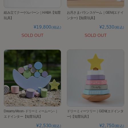
組み立てクーゲルバーン｜HABA【知育
お月さまバランスゲーム｜GENI(エドイ
玩具】
ンター)【知育玩具】
¥19,800
¥2,530
(税込)
(税込)
SOLD OUT
SOLD OUT
Dreamy Moon -ドリーミィームーン-｜
ドリーミィーツリー｜GENI(エドインタ
エドインター【知育玩具】
ー)【知育玩具】
¥2,530
¥2,750
(税込)
(税込)