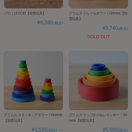
パロ｜LECCIO【知育玩具】
グリムス ぐらぐらタワー｜Grimms【知
育玩具】
¥6,380
(税込)
¥3,740
(税込)
SOLD OUT
グリムス スタッキングタワー｜Grimms
グリムス コップかさねレインボー｜Gri
【知育玩具】
mms【知育玩具】
¥3,520
～
¥5,500
(税込)
(税込)