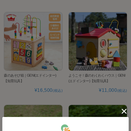
森のあそび箱｜GENI(エドインター)
ようこそ！森のわくわくハウス｜GENI
【知育玩具】
(エドインター)【知育玩具】
¥16,500
¥11,000
(税込)
(税込)