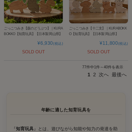
ごっこつみき【森のどうぶつ】｜KURA
ごっこつみき【十二支】｜KURABOKK
BOKKO【知育玩具】【日本製 岡山県】
O【知育玩具】【日本製 岡山県】
¥6,930
¥11,800
(税込)
(税込)
SOLD OUT
SOLD OUT
77件中1件～40件を表示
1
2
次へ
最後へ
年齢に適した知育玩具を
『
知育玩具
』とは、遊びながら知能や知力の発達を助