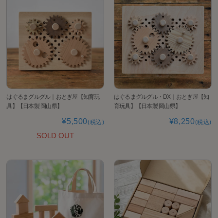
はぐるまグルグル｜おとぎ屋【知育玩
はぐるまグルグル・DX｜おとぎ屋【知
具】【日本製 岡山県】
育玩具】【日本製 岡山県】
¥5,500
¥8,250
(税込)
(税込)
SOLD OUT