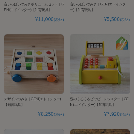
音いっぱいつみきボリュームセット｜G
音いっぱいつみき｜GENI(エドインタ
ENI(エドインター)【知育玩具】
ー)【知育玩具】
¥11,000
¥5,500
(税込)
(税込)
デザインつみき｜GENI(エドインター)
森のくるくるピッピ！レジスター｜GE
【知育玩具】
NI(エドインター)【知育玩具】
¥8,250
¥7,920
(税込)
(税込)