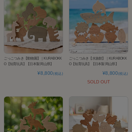
ごっこつみき【動物園】｜KURABOKK
ごっこつみき【水族館】｜KURABOKK
O【知育玩具】【日本製 岡山県】
O【知育玩具】【日本製 岡山県】
¥8,800
¥8,800
(税込)
(税込)
SOLD OUT