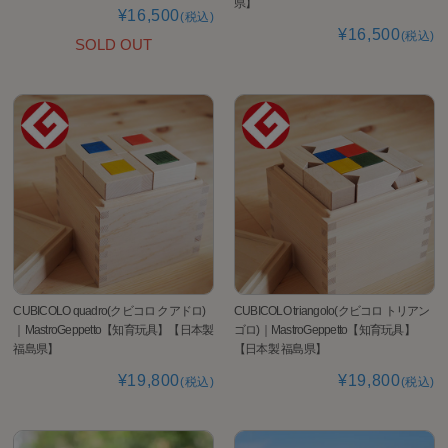
県】
¥16,500
(税込)
¥16,500
(税込)
SOLD OUT
CUBICOLO quadro(クビコロ クアドロ)
CUBICOLO triangolo(クビコロ トリアン
｜MastroGeppetto【知育玩具】【日本製
ゴロ)｜MastroGeppetto【知育玩具】
福島県】
【日本製 福島県】
¥19,800
¥19,800
(税込)
(税込)