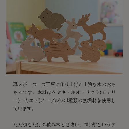
職人が一つ一つ丁寧に作り上げた上質な木のおも
ちゃです。木材はケヤキ・ホオ・サクラ(チェリ
ー)・カエデ(メープル)の4種類の無垢材を使用し
ています。
ただ積むだけの積み木とは違い、“動物”というテ