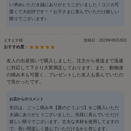
い求めいただき誠にありがとうございました！コジカ可
愛くて大好評です＾＾お子さまに喜んでいただけ嬉しい
限りでございます♪
えすえす様
投稿日：
2023年08月26日
おすすめ度：
友人の出産祝いで購入しました。注文から発送まで迅速
に対応して下さり大変満足しております。また、動物達
の積み木も可愛く、プレゼントした友人も喜んでいたの
で良かったです。
お店からのコメント
先日は、ごっこ積み木【森のどうぶつ】をご購入いただ
き誠にありがとうございました。先様に喜んでいただけ
嬉しい限りでございます。丈夫な木材を使用してますの
で、長い間楽しく遊んでいただけるかと存じます。