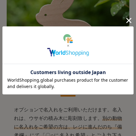
名入れについて
オプションで名入れをご利用いただけます。名入
れは、ウサギの積み木に彫刻致します。
別の動物
に名入れをご希望の方は、レジに進んだのち『備
考欄』にて「〇○に名入れ希望」とご入力下さ