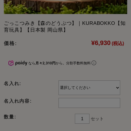
ごっこつみき【森のどうぶつ】｜KURABOKKO【知
育玩具】【日本製 岡山県】
¥6,930
価格:
(税込)
なら
月々2,310円
から。分割手数料無料
名入れ:
名入れ内容:
数量:
セット