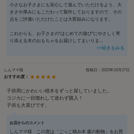
小さなお子さまにも安心して遊んでいただけるよう、大
きさや厚みにもこだわって製作しておりますので、その
点をご評価いただけたことは大変励みになります。
これからも、お子さまの“はじめての遊び”にやさしく寄
り添える木のおもちゃをお届けしてまいりま
...
>>続きをみる
しんママ様
投稿日：
2023年10月27日
おすすめ度：
子供用にかわいい積木をずっと探していました。
コジカに一目惚れして迷わず購入！
子供も大喜びです。
お店からのコメント
しんママ様 この度は「ごっこ積み木 森の動物」をお買