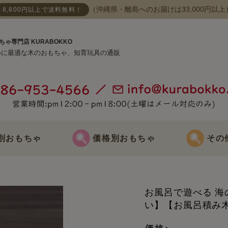
（沖縄県・離島へのお届けは33,000円以上
8,800円以上で送料無料！
ちゃ専門店 KURABOKKO
いに最適な木のおもちゃ、知育玩具の通販
別おもちゃ
価格別おもちゃ
その
おもちゃ
3000円までのおもちゃ
節句飾り
お風呂で遊べる 
おもちゃ
3000円～5000円までのおもちゃ
クリスマス飾
い】【お風呂積み