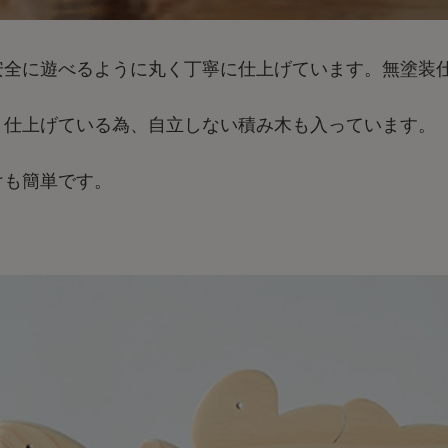
安全に遊べるように丸く丁寧に仕上げています。無塗装
く仕上げている為、自立しない積み木も入っています。
けも簡単です。