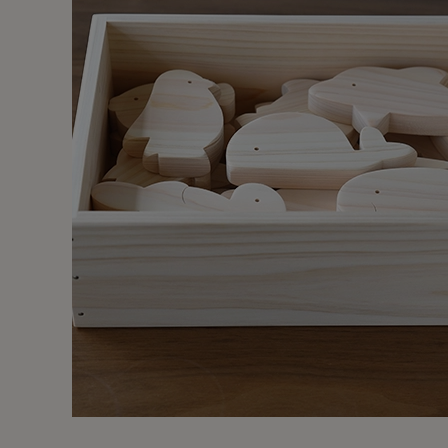
出産祝い向け木のおもちゃ
2歳に最適な
名入れ対応 木のおもちゃ
3歳に最適な
保育園・幼稚園向けおもちゃ
知育玩具
すべてのおもちゃ
ブランド一覧