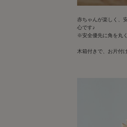
赤ちゃんが楽しく、
心です♪
※安全優先に角を丸
木箱付きで、お片付