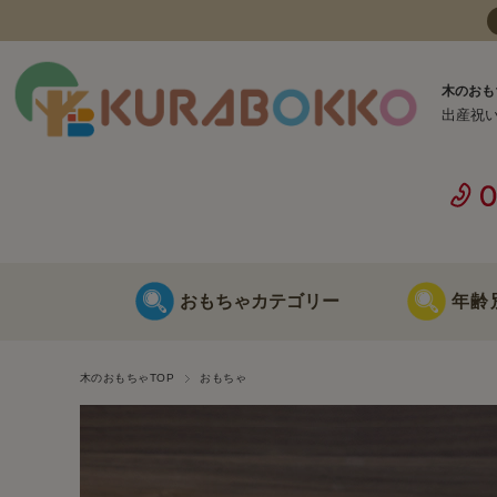
木のおも
出産祝
おもちゃカテゴリー
年齢
日本製 木のおもちゃ
0歳に最適な
木のおもちゃTOP
おもちゃ
海外製 木のおもちゃ
1歳に最適な