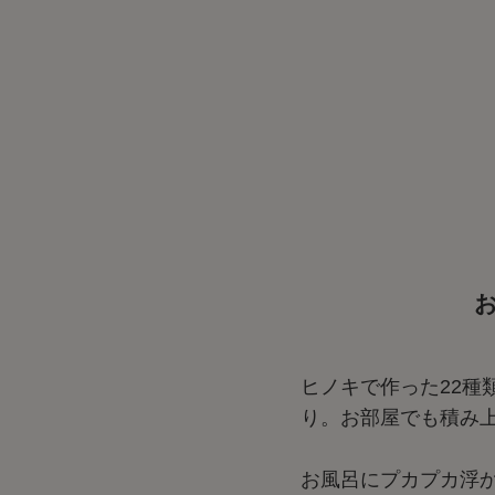
ヒノキで作った22
り。お部屋でも積み
お風呂にプカプカ浮