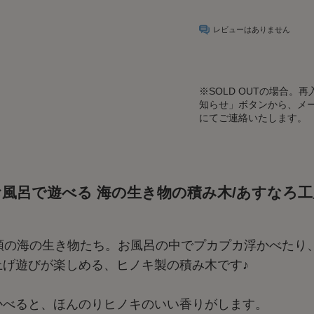
レビューはありません
※
SOLD OUTの場合
知らせ」ボタンから、メ
にてご連絡いたします。
お風呂で遊べる 海の生き物の積み木/あすなろ工
種類の海の生き物たち。お風呂の中でプカプカ浮かべたり
上げ遊びが楽しめる、ヒノキ製の積み木です♪
かべると、ほんのりヒノキのいい香りがします。