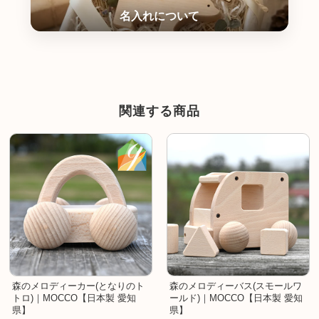
関連する商品
森のメロディーカー(となりのト
森のメロディーバス(スモールワ
トロ)｜MOCCO【日本製 愛知
ールド)｜MOCCO【日本製 愛知
県】
県】