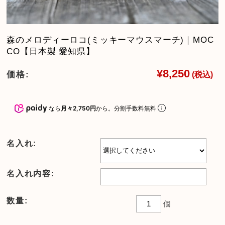
森のメロディーロコ(ミッキーマウスマーチ)｜MOC
CO【日本製 愛知県】
¥8,250
価格:
(税込)
なら
月々2,750円
から。分割手数料無料
名入れ:
名入れ内容:
数量:
個