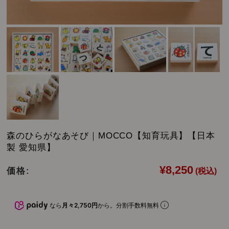
森のひらがなあそび｜MOCCO【知育玩具】【日本
製 愛知県】
¥8,250
価格:
(税込)
なら
月々2,750円
から。分割手数料無料