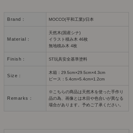
Brand：
MOCCO(平和工業)/日本
天然木(国産シナ)
Material：
イラスト積み木 46枚
無地積み木 4枚
Finish：
ST玩具安全基準塗料
木箱：29.5cm×29.5cm×4.3cm
Size：
ピース：5.4cm×5.4cm×1.2cm
※こちらの商品は天然木を使った手作り
Remarks：
品の為、画像とは木目や色合いが異なる
場合があります。予めご了承ください。