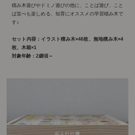
積み木遊びやドミノ遊びの他に、ことば遊び、こと
ば並べも楽しめる、知育にオススメの学習積み木で
す♪
セット内容：イラスト積み木×46枚、無地積み木×4
枚、木箱×1
対象年齢：2歳頃～