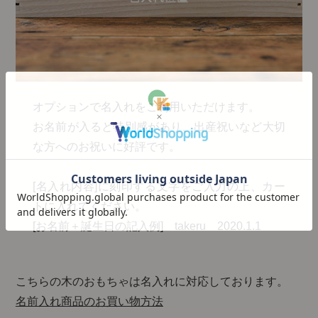
オプションで名入れをご利用いただけます。
お名前が入ると特別感があり、出産祝いなど大切
な方へのお祝いに好評です。
[名入れ内容]に刻印する文字をご入力の上、カー
トに入れてください。
[お名前＋誕生日の記入例] takeru 2020.1.1
こちらの木のおもちゃは名入れに対応しております。
名前入れ商品のお買い物方法