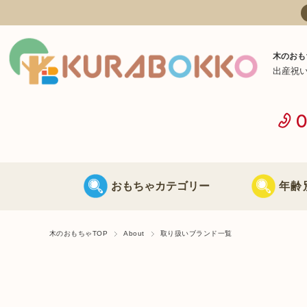
木のおも
出産祝
おもちゃカテゴリー
年齢
日本製 木のおもちゃ
0歳に最適な
木のおもちゃTOP
About
取り扱いブランド一覧
海外製 木のおもちゃ
1歳に最適な