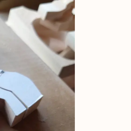
リアルプレート
ギフトラッピングについて
ビーチェア
名入れについて
コットン
よくあるご質問
お問合せ
ア
入れ
テム