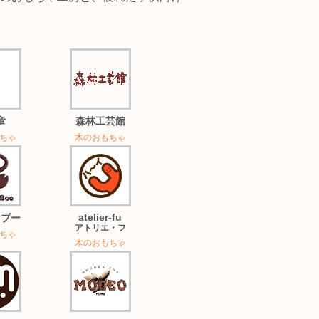
童
森林工芸館
ちゃ
木のおもちゃ
atelier-fu
レブー
アトリエ・フ
ちゃ
木のおもちゃ