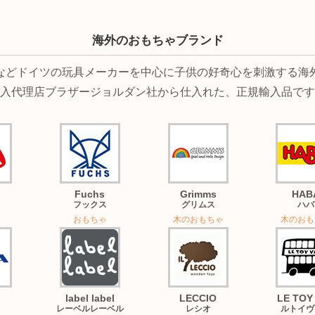
海外のおもちゃブランド
(ベック)などドイツの玩具メーカーを中心に子供の好奇心を刺激す
入代理店ブラザージョルダン社から仕入れた、正規輸入品です
Fuchs
Grimms
HAB
フックス
グリムス
ハバ
おもちゃ
木のおもちゃ
木のおも
label label
LECCIO
LE TOY
レーベルレーベル
レシオ
ルトイヴ