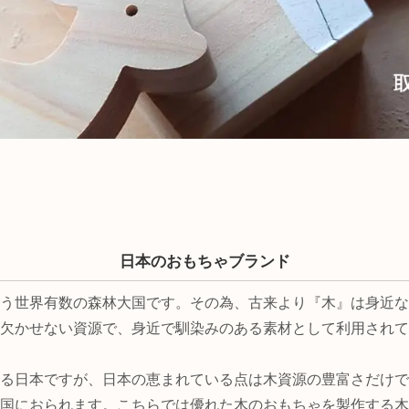
日本のおもちゃブランド
う世界有数の森林大国です。その為、古来より『木』は身近な
欠かせない資源で、身近で馴染みのある素材として利用されて
る日本ですが、日本の恵まれている点は木資源の豊富さだけで
国におられます。こちらでは優れた木のおもちゃを製作する木