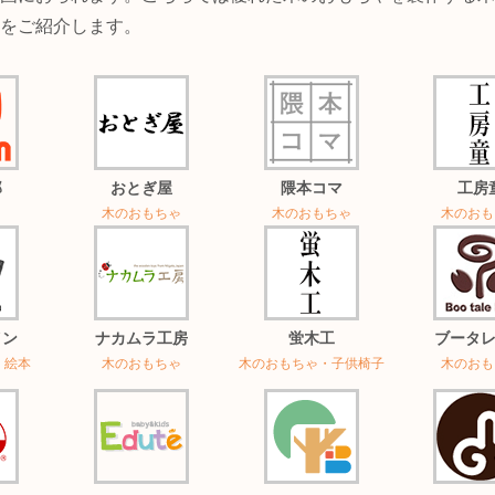
をご紹介します。
郎
おとぎ屋
隈本コマ
工房
木のおもちゃ
木のおもちゃ
木のおも
イン
ナカムラ工房
蛍木工
ブータ
・絵本
木のおもちゃ
木のおもちゃ・子供椅子
木のおも