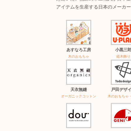
アイテムを生産する日本のメーカー
あすなろ工房
小黒三
木のおもちゃ
組木飾り
天衣無縫
戸田デザ
オーガニックコットン
木のおもちゃ