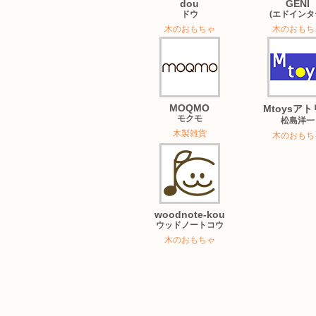
dou
GENI
ドウ
(エドインタ
木のおもちゃ
木のおもち
MOQMO
Mtoysア
モクモ
松島洋一
木製雑貨
木のおもち
woodnote-kou
ウッドノートコウ
木のおもちゃ