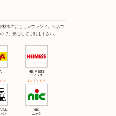
る海外製木のおもちゃブランド。当店で
ので、安心してご利用下さい。
A
HEIMESS
ハイメス
ちゃ
木のおもちゃ
 VAN
NIC
ァン
ニック