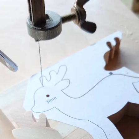
おもちゃ
5000円～10000円までのおもち
命名書・メモ
ゃ
おもちゃ
子供椅子・ベ
10000円以上のおもちゃ
オーガニック
文房具
テーブルウェ
木製品のお手
子供向けアイ