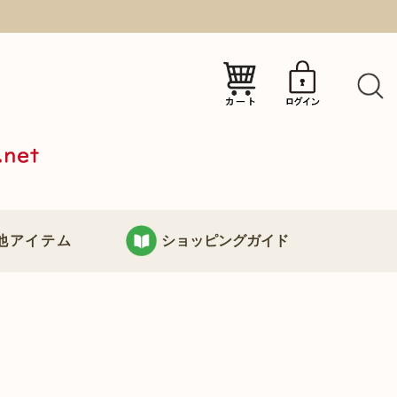
）
他アイテム
ショッピングガイド
KURABOKKOについて
り
お支払い・配送について