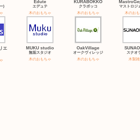
Edute
KURABOKKO
MastroGe
ー)
エデュテ
クラボッコ
マストロジ
ゃ
木のおもちゃ
木のおもちゃ
木のおも
MUKU studio
OakVillage
SUNAO 
トリエ
無垢スタジオ
オークヴィレッジ
スナオ
木のおもちゃ
木のおもちゃ
木製雑
ゃ