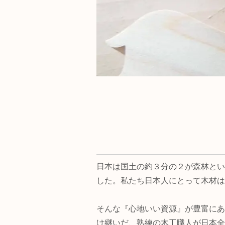
日本は国土の約３分の２が森林とい
した。私たち日本人にとって木材は
そんな『心地いい資源』が豊富にあ
け継いだ、熟練の木工職人が日本全