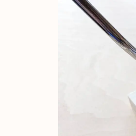
出産祝い向け木のおもちゃ
2歳に最適な
名入れ対応 木のおもちゃ
3歳に最適な
保育園・幼稚園向けおもちゃ
知育玩具
すべてのおもちゃ
ブランド一覧