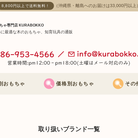
（沖縄県・離島へのお届けは33,000円以上
8,800円以上で送料無料！
ちゃ専門店 KURABOKKO
いに最適な木のおもちゃ、知育玩具の通販
別おもちゃ
価格別おもちゃ
その
おもちゃ
3000円までのおもちゃ
節句飾り
おもちゃ
3000円～5000円までのおもちゃ
クリスマス飾
取り扱いブランド一覧