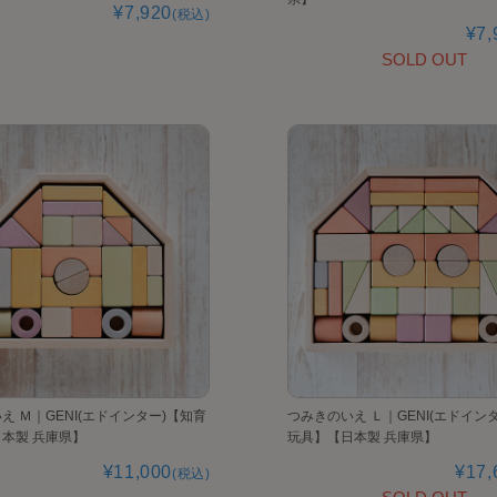
¥7,920
(税込)
¥7,
SOLD OUT
え Ｍ｜GENI(エドインター)【知育
つみきのいえ Ｌ｜GENI(エドイン
本製 兵庫県】
玩具】【日本製 兵庫県】
¥11,000
¥17,
(税込)