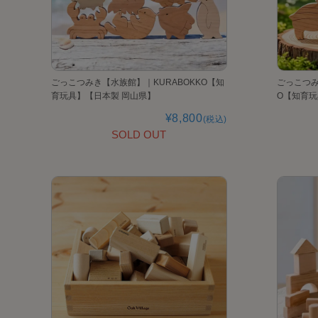
ごっこつみき【水族館】｜KURABOKKO【知
ごっこつみ
育玩具】【日本製 岡山県】
O【知育玩
¥8,800
(税込)
SOLD OUT