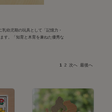
に乳幼児期の玩具として「記憶力・
ます。「知育と木育を兼ねた優秀な
1
2
次へ
最後へ