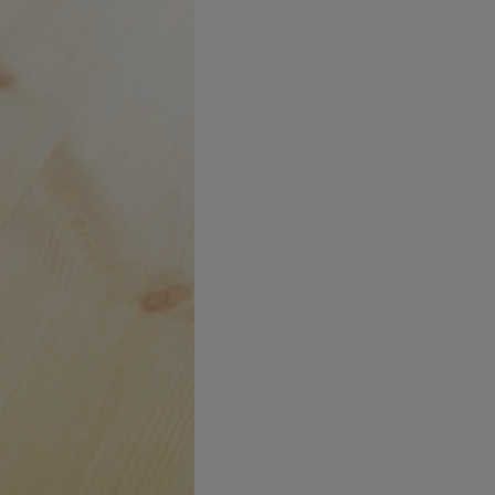
リアルプレート
ギフトラッピングについて
ビーチェア
名入れについて
コットン
よくあるご質問
お問合せ
ア
入れ
テム