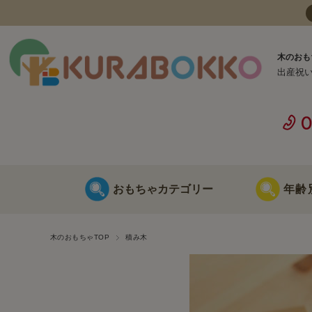
木のおも
出産祝
おもちゃカテゴリー
年齢
日本製 木のおもちゃ
0歳に最適な
木のおもちゃTOP
積み木
海外製 木のおもちゃ
1歳に最適な