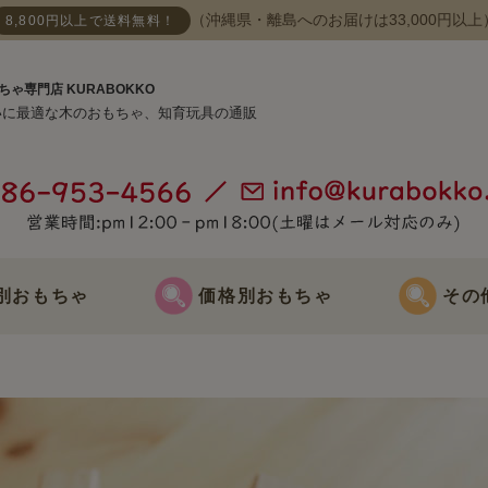
（沖縄県・離島へのお届けは33,000円以上
8,800円以上で送料無料！
ちゃ専門店 KURABOKKO
いに最適な木のおもちゃ、知育玩具の通販
別おもちゃ
価格別おもちゃ
その
おもちゃ
3000円までのおもちゃ
節句飾り
おもちゃ
3000円～5000円までのおもちゃ
クリスマス飾