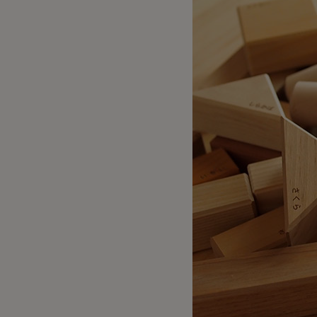
出産祝い向け木のおもちゃ
2歳に最適な
名入れ対応 木のおもちゃ
3歳に最適な
保育園・幼稚園向けおもちゃ
知育玩具
すべてのおもちゃ
ブランド一覧