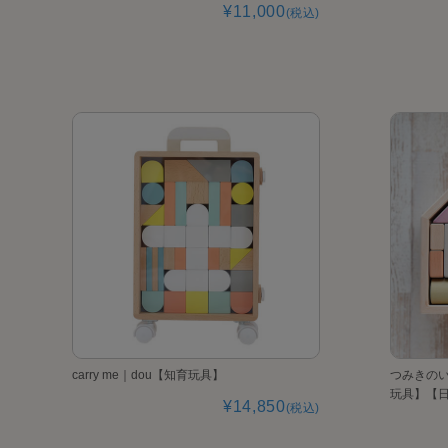
¥11,000
(税込)
carry me｜dou【知育玩具】
つみきのい
玩具】【日
¥14,850
(税込)