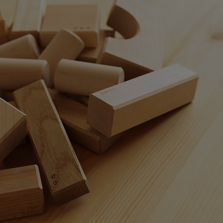
おもちゃ
5000円～10000円までのおもち
命名書・メモ
ゃ
おもちゃ
子供椅子・ベ
10000円以上のおもちゃ
オーガニック
文房具
テーブルウェ
木製品のお手
子供向けアイ