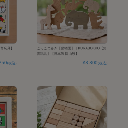
知育玩具】
ごっこつみき【動物園】｜KURABOKKO【知
育玩具】【日本製 岡山県】
250
¥8,800
(税込)
(税込)