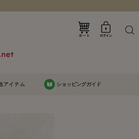
）
他アイテム
ショッピングガイド
KURABOKKOについて
り
お支払い・配送について