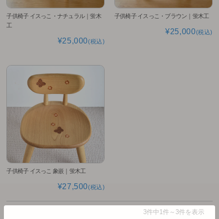
子供椅子 イスっこ・ナチュラル｜蛍木
子供椅子 イスっこ・ブラウン｜蛍木工
工
¥25,000
(税込)
¥25,000
(税込)
子供椅子 イスっこ 象嵌｜蛍木工
¥27,500
(税込)
3件中1件～3件を表示