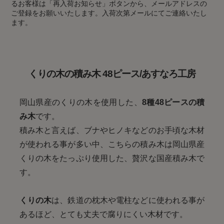
るお客様は「再入荷お知らせ」ボタンから、メールアドレスの
ご登録をお願いいたします。入荷次第メールにてご連絡いたし
ます。
くりの木の積み木 48ピース/あすなろ工房
岡山県産のくりの木を使用した、
8種48ピースの積
み木
です。
積み木と言えば、ブナやヒノキなどのお手頃な木材
が使われる事が多い中、こちらの積み木は岡山県産
くりの木をたっぷり使用した、贅沢な国産積み木で
す。
くりの木
は、鉄道の枕木や電柱などに使われる事が
あるほど、とても丈夫で腐りにくい木材です。