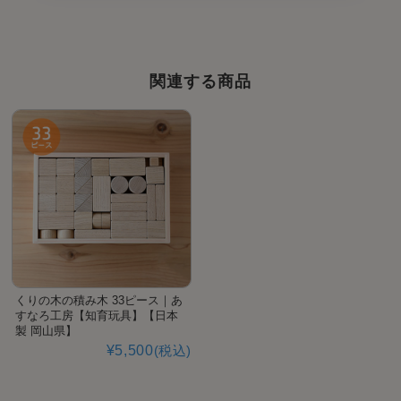
関連する商品
くりの木の積み木 33ピース｜あ
すなろ工房【知育玩具】【日本
製 岡山県】
¥5,500
(税込)