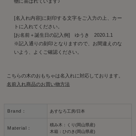
物に喜ばれています♪
[名入れ内容]に刻印する文字をご入力の上、カー
トに入れてください。
[お名前＋誕生日の記入例] ゆうき 2020.1.1
※記入通りの刻印となりますので、お間違えのな
いよう、よくご確認ください。
こちらの木のおもちゃは名入れに対応しております。
名前入れ商品のお買い物方法
Brand：
あすなろ工房/日本
積み木：くり(岡山県産)
Material：
木箱：ひのき(岡山県産)