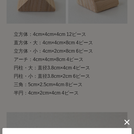
立方体：4cm×4cm×4cm 12ピース
直方体・大：4cm×4cm×8cm 4ピース
立方体・小：4cm×2cm×8cm 6ピース
アーチ：4cm×4cm×8cm 4ピース
円柱・大：直径3.8cm×4cm 4ピース
円柱・小：直径3.8cm×2cm 6ピース
三角：5cm×2.5cm×4cm 8ピース
半円：4cm×2cm×4cm 4ピース