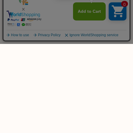
ご不明な点は
お気軽にお問い合わせ下さい！
木のおもちゃ専門店
KURABOKKO
086-953-4566
TEL
(平日 PM12:00-PM18:00)
info@kurabokko.net
MAIL