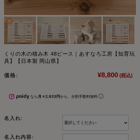
くりの木の積み木 48ピース｜あすなろ工房【知育玩
具】【日本製 岡山県】
¥8,800
価格:
(税込)
なら
月々2,933円
から。分割手数料無料
名入れ:
名入れ内容: