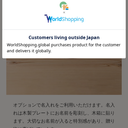
オプションで名入れをご利用いただけます。名入
れは木製プレートにお名前を彫刻し、木箱に貼り
ます。大切なお名前が入ると特別感があり、贈り