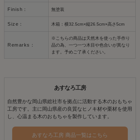
Finish：
無塗装
Size：
木箱：横32.5cm×縦26.5cm×高さ5cm
※こちらの商品は天然木を使った手作り
Remarks：
品の為、一つ一つ木目や色合いが異なり
ます。予めご了承ください。
あすなろ工房
自然豊かな岡山県総社市を拠点に活動する木のおもちゃ
工房です。主に岡山県産の良質なヒノキ材や栗材を使用
し、心温まる木のおもちゃを製作しています。
あすなろ工房 商品一覧はこちら