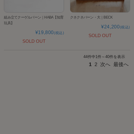
組み立てクーゲルバーン｜HABA【知育
クネクネバーン・大｜BECK
玩具】
¥24,200
(税込)
¥19,800
(税込)
SOLD OUT
SOLD OUT
44件中1件～40件を表示
1
2
次へ
最後へ