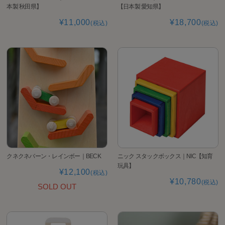
本製 秋田県】
【日本製 愛知県】
¥11,000
¥18,700
(税込)
(税込)
クネクネバーン・レインボー｜BECK
ニック スタックボックス｜NIC【知育
玩具】
¥12,100
(税込)
¥10,780
(税込)
SOLD OUT