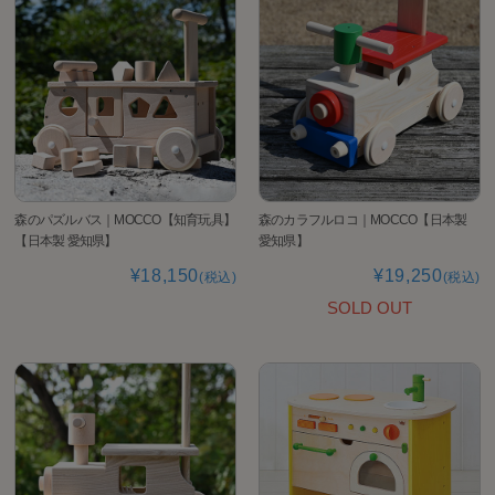
森のパズルバス｜MOCCO【知育玩具】
森のカラフルロコ｜MOCCO【日本製
【日本製 愛知県】
愛知県】
¥18,150
¥19,250
(税込)
(税込)
SOLD OUT