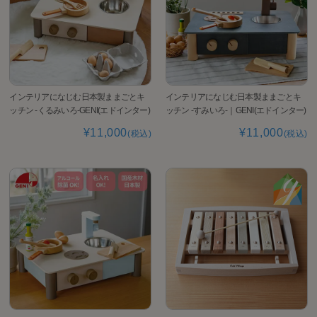
インテリアになじむ日本製ままごとキ
インテリアになじむ日本製ままごとキ
ッチン -くるみいろ-GENI(エドインター)
ッチン -すみいろ-｜GENI(エドインター)
¥11,000
¥11,000
(税込)
(税込)