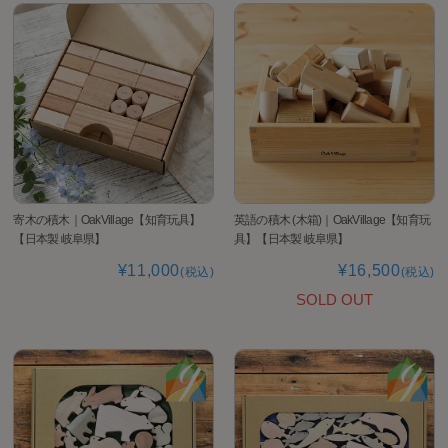
寄木の積木｜OakVillage【知育玩具】
英語の積木 (木箱)｜OakVillage【知育玩
【日本製 岐阜県】
具】【日本製 岐阜県】
¥11,000
¥16,500
(税込)
(税込)
SOLD OUT