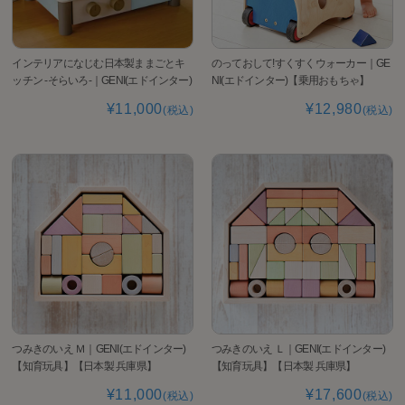
インテリアになじむ日本製ままごとキ
のっておして!すくすくウォーカー｜GE
ッチン -そらいろ-｜GENI(エドインター)
NI(エドインター)【乗用おもちゃ】
¥11,000
¥12,980
(税込)
(税込)
つみきのいえ Ｍ｜GENI(エドインター)
つみきのいえ Ｌ｜GENI(エドインター)
【知育玩具】【日本製 兵庫県】
【知育玩具】【日本製 兵庫県】
¥11,000
¥17,600
(税込)
(税込)