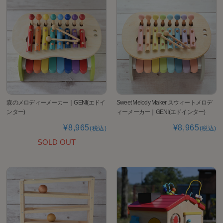
森のメロディーメーカー｜GENI(エドイ
Sweet Melody Maker スウィートメロデ
ンター)
ィーメーカー｜GENI(エドインター)
¥8,965
¥8,965
(税込)
(税込)
SOLD OUT