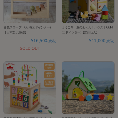
音色スロープ｜GENI(エドインター)
ようこそ！森のわくわくハウス｜GENI
【日本製 兵庫県】
(エドインター)【知育玩具】
¥16,500
¥11,000
(税込)
(税込)
SOLD OUT