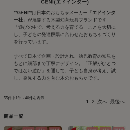
GENI(エドインター)
**
GENI
**は日本のおもちゃメーカー「
エドインタ
ー社
」が展開する木製知育玩具ブランドです。
「遊びの中で、考える力を育てる」ことを大切に
し、子どもの発達段階に合わせたおもちゃづくり
を行っています。
すべて日本で企画・設計され、幼児教育の知見を
もとに細部まで丁寧にデザイン。「正解がひとつ
ではない遊び」を通して、子ども自身が考え、試
し、発見する力を育む木のおもちゃです。
55件中1件～40件を表示
1
2
次へ
最後へ
商品一覧