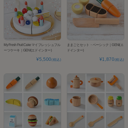
My Fresh Fruit Cake マイフレッシュフル
ままごとセット・ベーシック｜GENI(エ
ーツケーキ｜GENI(エドインター)
ドインター)
¥5,500
¥1,870
(税込)
(税込)