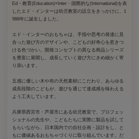
Ed・教育(Education)×Inter・国際的な(International)を表
したエド・インターは幼児教室の設立をきっかけに、1
988年に誕生しました。
エド・インターのおもちゃは、手指や思考の発達に見
合った遊び方のデザインや、こどもの好奇心を惹きつ
ける色づかい。開発コンセプトの異なる商品シリーズ
を豊富に展開し、成長していく遊び方にきめ細かく寄
り添います。
五感に優しい木や布の天然素材にこだわり、あらゆる
成長段階のこどもが、遊びを通じて達成感を味わえる
よう工夫しています。
兵庫県西宮市・芦屋市にある幼児教室で、プロフェッ
ショナルの先生や、こどもたちに実際に製品を試して
もらいながら、日本国内での自社企画・設計をし、と
もに価値あるおもちゃづくりに取り組んでいます。だ