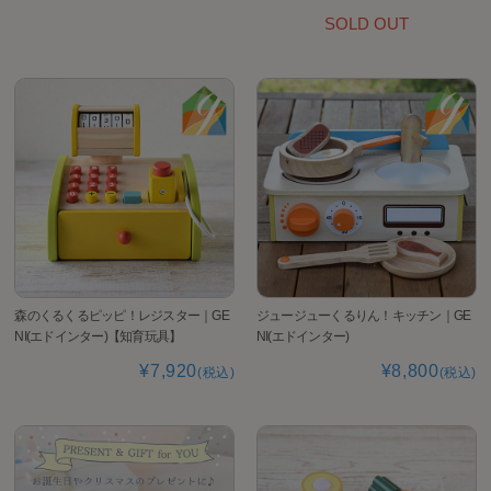
SOLD OUT
森のくるくるピッピ！レジスター｜GE
ジュージューくるりん！キッチン｜GE
NI(エドインター)【知育玩具】
NI(エドインター)
¥7,920
¥8,800
(税込)
(税込)