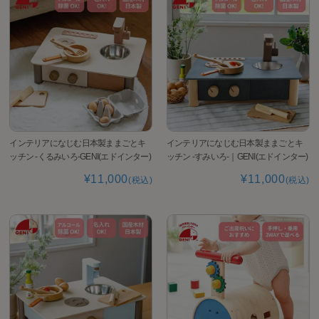
インテリアになじむ日本製ままごとキ
インテリアになじむ日本製ままごとキ
ッチン -くるみいろ-GENI(エドインター)
ッチン -すみいろ-｜GENI(エドインター)
¥11,000
¥11,000
(税込)
(税込)