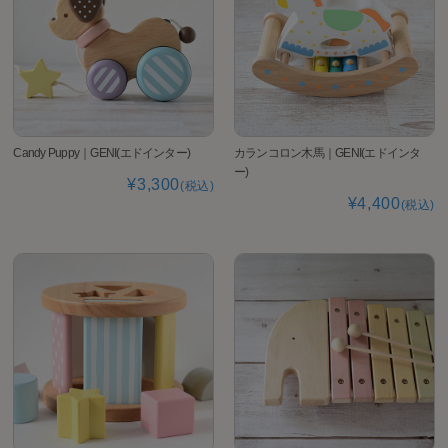
Candy Puppy｜GENI(エドインター)
カランコロン木馬｜GENI(エドインタ
ー)
¥3,300
(税込)
¥4,400
(税込)