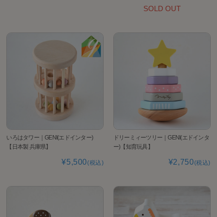
SOLD OUT
いろはタワー｜GENI(エドインター)
ドリーミィーツリー｜GENI(エドインタ
【日本製 兵庫県】
ー)【知育玩具】
¥5,500
¥2,750
(税込)
(税込)