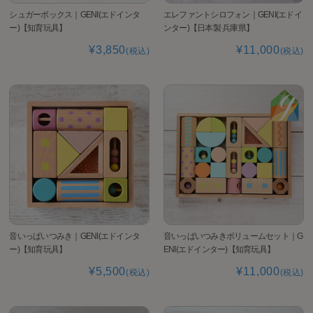
シュガーボックス｜GENI(エドインタ
エレファントシロフォン｜GENI(エドイ
ー)【知育玩具】
ンター)【日本製 兵庫県】
¥3,850
¥11,000
(税込)
(税込)
音いっぱいつみき｜GENI(エドインタ
音いっぱいつみきボリュームセット｜G
ー)【知育玩具】
ENI(エドインター)【知育玩具】
¥5,500
¥11,000
(税込)
(税込)