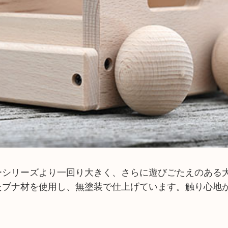
ーシリーズより一回り大きく、さらに遊びごたえのある
たブナ材を使用し、無塗装で仕上げています。触り心地