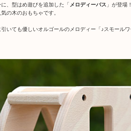
ーに、型はめ遊びを追加した「
メロディーバス
」が登場
人気の木のおもちゃです。
に引いても優しいオルゴールのメロディー「♪スモールワ