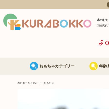
木のおも
出産祝
おもちゃカテゴリー
年齢
日本製 木のおもちゃ
0歳に最適な
木のおもちゃTOP
おもちゃ
海外製 木のおもちゃ
1歳に最適な