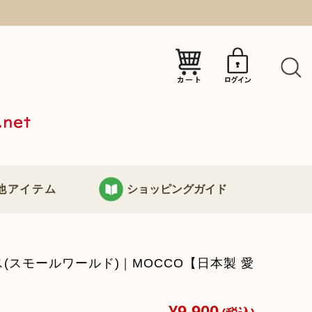
）
他アイテム
ショッピングガイド
KURABOKKOについて
(スモールワールド)｜MOCCO【日本製 愛
り
お支払い・配送について