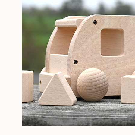
出産祝い向け木のおもちゃ
2歳に最適な
名入れ対応 木のおもちゃ
3歳に最適な
保育園・幼稚園向けおもちゃ
知育玩具
すべてのおもちゃ
ブランド一覧