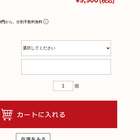
¥9,900
(税込)
リアルプレート
ギフトラッピングについて
0円
から。分割手数料無料
ビーチェア
名入れについて
コットン
よくあるご質問
お問合せ
ア
個
入れ
テム