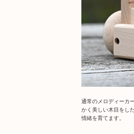
通常のメロディーカ
かく美しい木目をし
情緒を育てます。