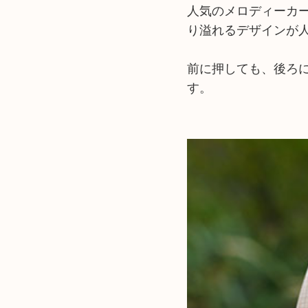
人気のメロディーカ
り溢れるデザインが
前に押しても、後ろ
す。