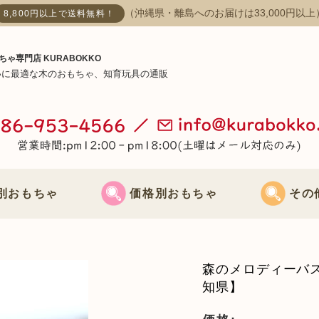
（沖縄県・離島へのお届けは33,000円以上
8,800円以上で送料無料！
ちゃ専門店 KURABOKKO
いに最適な木のおもちゃ、知育玩具の通販
別おもちゃ
価格別おもちゃ
その
おもちゃ
3000円までのおもちゃ
節句飾り
森のメロディーバス
おもちゃ
3000円～5000円までのおもちゃ
クリスマス飾
知県】