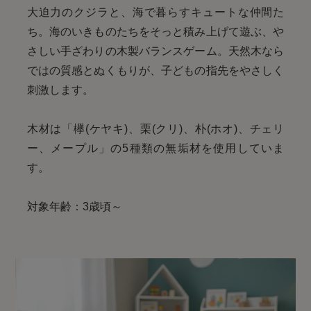
大迫力のクジラと、海で暮らすキュートな仲間た
ち。海のいきものたちをそっと積み上げて遊ぶ、や
さしい手ざわりの木製バランスゲーム。天然木なら
ではの質感とぬくもりが、子どもの指先をやさしく
刺激します。
木材は「欅(ケヤキ)、栗(クリ)、朴(ホオ)、チェリ
ー、メープル」の5種類の無垢材を使用していま
す。
対象年齢：3歳頃～