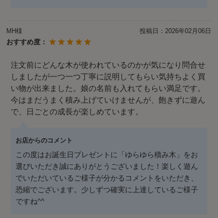
MH様
投稿日：
2026年02月06日
おすすめ度：
注文前にどんな木が使われているのかが気になり問合せ
しましたが一つ一つ丁寧に説明してもらい気持ちよく買
い物が出来ました。娘の名前も入れてもらい満足です。
今はまだうまく積み上げていけませんが、飽きずに遊ん
で、日ごとの成長が楽しめています。
お店からのコメント
この度はお誕生日プレゼントに「ゆらゆら積み木」をお
選びいただき誠にありがとうございました！楽しく遊ん
でいただいているご様子が分かるコメントをいただき、
恐縮でございます。少しずつ確実に上達しているご様子
ですね^^