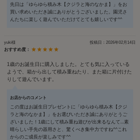
先日は「ゆらゆら積み木【クジラと海のなかま】」をお
買い求めいただき誠にありがとうございました。園児さ
んたちに楽しく遊んでいただけてとても嬉しいです^^
yuki様
投稿日：
2026年02月14日
おすすめ度：
1歳のお誕生日に購入しました。とても気に入っている
ようで、箱から出して積み重ねたり、また箱に片付けた
りして遊んでいます。
お店からのコメント
この度はお誕生日プレゼントに「ゆらゆら積み木【クジ
ラと海のなかま】」をお選びいただき誠にありがとうご
ざいました！1歳にして積み重ね遊びが出来るなんて...素
晴らしい手先の器用さと、驚くべき集中力ですね^^これ
からのご成長が楽しみです^^