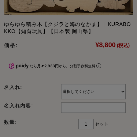
ゆらゆら積み木【クジラと海のなかま】｜KURABO
KKO【知育玩具】【日本製 岡山県】
¥8,800
価格:
(税込)
なら
月々2,933円
から。分割手数料無料
名入れ:
名入れ内容:
数量:
セット