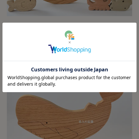
シンプルなのに何度でも遊べる“長く愛されるお
もちゃ”として贈り物にも大人気！対象年齢は3歳
～ですが、出産祝いなど贈り物にも人気の木のお
もちゃです♪