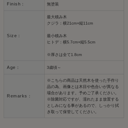
Finish：
無塗装
最大積み木
クジラ：横21cm×縦11cm
Size：
最小積み木
ヒトデ：横5.7cm×縦5.5cm
※厚さは全て1.8cm
Age：
3歳頃～
※こちらの商品は天然木を使った手作り
品の為、画像とは木目や色合いが異なる
場合があります。予めご了承ください。
Remarks：
※除菌対応ですが、濡れたまま放置する
としみになる事があるので、しっかり拭
き取って保管してください。