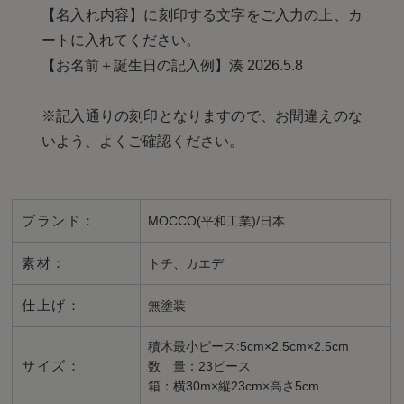
【名入れ内容】に刻印する文字をご入力の上、カ
ートに入れてください。
【お名前＋誕生日の記入例】湊 2026.5.8
※記入通りの刻印となりますので、お間違えのな
いよう、よくご確認ください。
ブランド：
MOCCO(平和工業)/日本
素材：
トチ、カエデ
仕上げ：
無塗装
積木最小ピース:5cm×2.5cm×2.5cm
サイズ：
数 量：23ピース
箱：横30m×縦23cm×高さ5cm