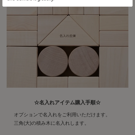
☆名入れアイテム購入手順☆
オプションで名入れをご利用いただけます。
三角(大)の積み木に名入れします。