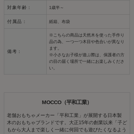
対象年齢：
1歳半～
付属品：
紙箱、布袋
※こちらの商品は天然木を使った手作り
品の為、一つ一つ木目や色合いが異なり
ます。
備考：
※小さなお子様が遊ぶ際は、保護者の方
の目の届く場所で一緒にお楽しみくださ
い。
MOCCO（平和工業）
老舗おもちゃメーカー「平和工業」が展開する日本製
木のおもちゃブランドです。大正15年の創業以来「子ど
もから大人まで楽しく一緒に何回でも遊びたくなるよう