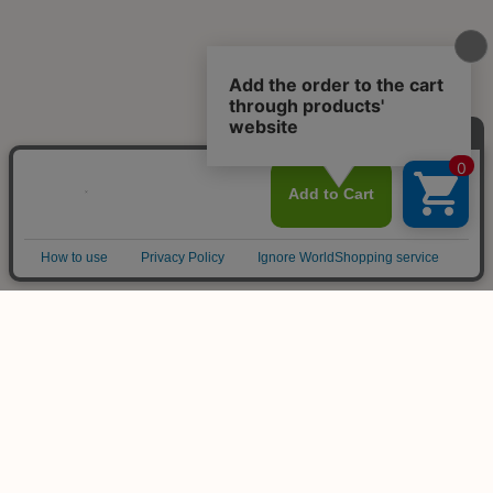
ご不明な点は
お気軽にお問い合わせ下さい！
木のおもちゃ専門店
KURABOKKO
086-953-4566
TEL