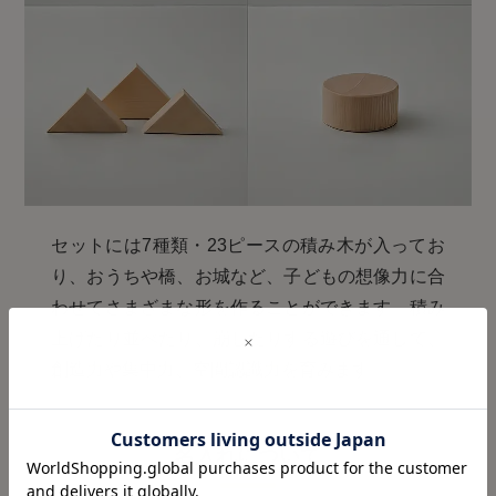
セットには7種類・23ピースの積み木が入ってお
り、おうちや橋、お城など、子どもの想像力に合
わせてさまざまな形を作ることができます。積み
上げたり並べたり、崩したりする遊びを通して、
創造力や集中力、空間認識力を育みます。
名入れについて