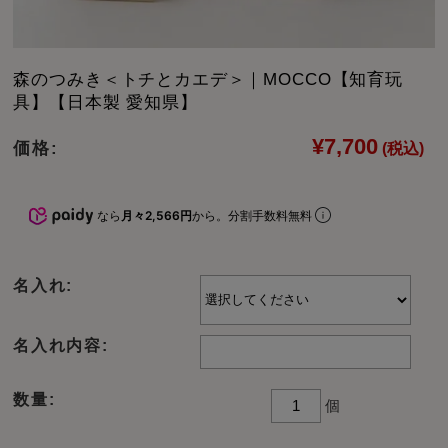
森のつみき＜トチとカエデ＞｜MOCCO【知育玩
具】【日本製 愛知県】
¥7,700
価格:
(税込)
なら
月々2,566円
から。分割手数料無料
名入れ:
名入れ内容:
数量:
個