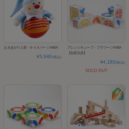
おきあがり人形・キャスパー｜HABA
アレンジキューブ・フラワー｜HABA
【知育玩具】
¥5,940
(税込)
¥4,180
(税込)
SOLD OUT