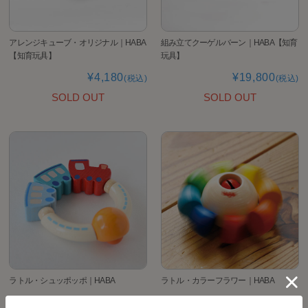
アレンジキューブ・オリジナル｜HABA
組み立てクーゲルバーン｜HABA【知育
【知育玩具】
玩具】
¥4,180
¥19,800
(税込)
(税込)
SOLD OUT
SOLD OUT
ラトル・シュッポッポ｜HABA
ラトル・カラーフラワー｜HABA
¥2,640
¥3,080
(税込)
(税込)