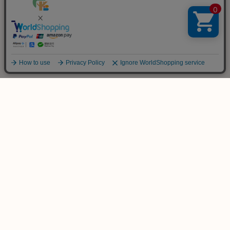
ご不明な点は
お気軽にお問い合わせ下さい！
木のおもちゃ専門店
KURABOKKO
086-953-4566
TEL
(平日 PM12:00-PM18:00)
info@kurabokko.net
MAIL