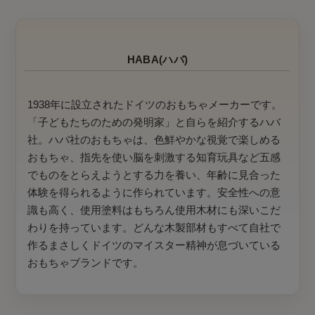
HABA(ハバ)
1938年に設立されたドイツのおもちゃメーカーです。
「子どもたちのための発明家」と自らを紹介するハバ
社。ハバ社のおもちゃは、色鮮やかな視覚で楽しめる
おもちゃ、指先を使い脳を刺激する知育玩具など五感
でものをとらえようとする力を養い、年齢に見合った
体験を得られるように作られています。安全性への意
識も高く、使用塗料はもちろん使用木材にも深いこだ
わりを持っています。どんな木製部材もすべて自社で
作るまさしくドイツのマイスター精神が息づいている
おもちゃブランドです。