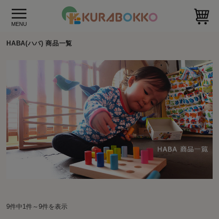
HABA(ハバ) 商品一覧
9件中1件～9件を表示