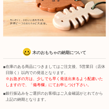
木のおもちゃの納期について
在庫のある商品につきましてはご注文後、5営業日（店休
■
日除く）以内での発送となります。
※お急ぎの方は、少しでも早く発送出来るよう配慮いた
しますので、「備考欄」にてお申しつけ下さい。
銀行振込みをご選択のお客様はご入金確認がとれてから
■
上記の納期となります。