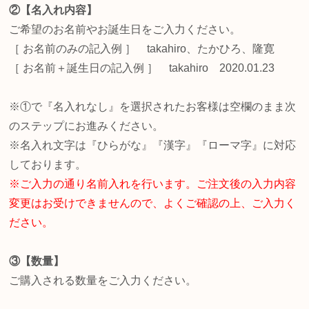
②【名入れ内容】
ご希望のお名前やお誕生日をご入力ください。
［ お名前のみの記入例 ］ takahiro、たかひろ、隆寛
［ お名前＋誕生日の記入例 ］ takahiro 2020.01.23
※①で『名入れなし』を選択されたお客様は空欄のまま次
のステップにお進みください。
※名入れ文字は『ひらがな』『漢字』『ローマ字』に対応
しております。
※ご入力の通り名前入れを行います。ご注文後の入力内容
変更はお受けできませんので、よくご確認の上、ご入力く
ださい。
③【数量】
ご購入される数量をご入力ください。