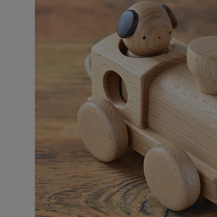
出産祝い向け木のおもちゃ
2歳に最適な
名入れ対応 木のおもちゃ
3歳に最適な
保育園・幼稚園向けおもちゃ
知育玩具
すべてのおもちゃ
ブランド一覧