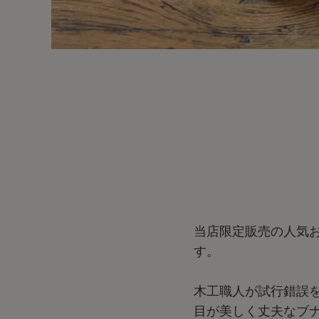
当店限定販売の人気
す。
木工職人が試行錯誤
目が美しく丈夫なブ