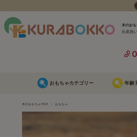
木のおも
出産祝
おもちゃカテゴリー
年齢
日本製 木のおもちゃ
0歳に最適な
木のおもちゃTOP
おもちゃ
海外製 木のおもちゃ
1歳に最適な