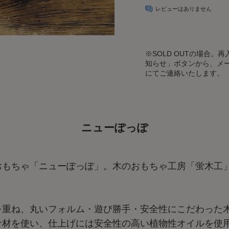
レビューはありません
※
SOLD OUTの場合
知らせ」ボタンから、メ
にてご連絡いたします。
ニューぽっぽ
おもちゃ「ニューぽっぽ」。木のおもちゃ工房「蛍木工
を重ね、丸いフォルム・遊び勝手・安全性にこだわった
ナ材を使い、仕上げには安全性の高い植物性オイルを使