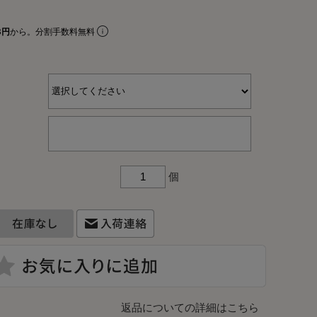
リアルプレート
ギフトラッピングについて
3円
から。分割手数料無料
ビーチェア
名入れについて
コットン
よくあるご質問
お問合せ
個
ア
入れ
テム
返品についての詳細はこちら