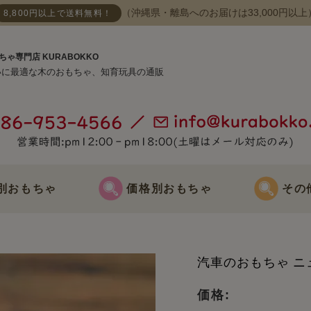
（沖縄県・離島へのお届けは33,000円以上
8,800円以上で送料無料！
ちゃ専門店 KURABOKKO
いに最適な木のおもちゃ、知育玩具の通販
別おもちゃ
価格別おもちゃ
その
おもちゃ
3000円までのおもちゃ
節句飾り
汽車のおもちゃ ニ
おもちゃ
3000円～5000円までのおもちゃ
クリスマス飾
価格: