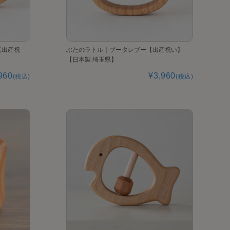
【出産祝
ぶたのラトル｜ブータレブー【出産祝い】
【日本製 埼玉県】
960
¥3,960
(税込)
(税込)