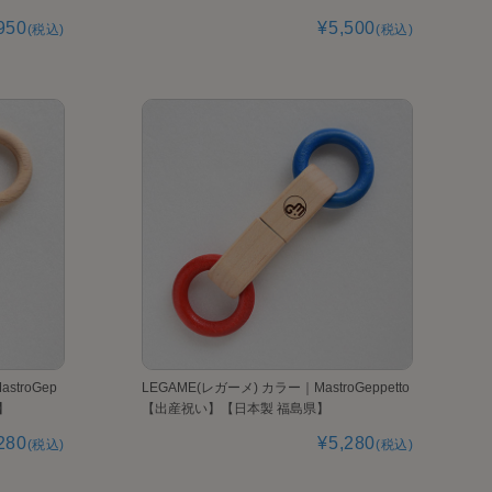
950
¥5,500
(税込)
(税込)
stroGep
LEGAME(レガーメ) カラー｜MastroGeppetto
】
【出産祝い】【日本製 福島県】
280
¥5,280
(税込)
(税込)