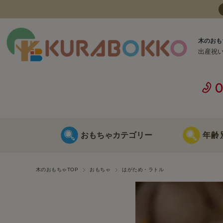
木のおも
出産祝
おもちゃカテゴリー
年齢
日本製 木のおもちゃ
0歳に最適な
木のおもちゃTOP
おもちゃ
はがため・ラトル
海外製 木のおもちゃ
1歳に最適な