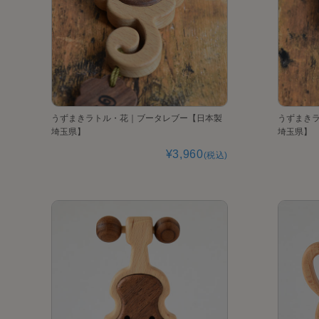
うずまきラトル・花｜ブータレブー【日本製
うずまき
埼玉県】
埼玉県】
¥3,960
(税込)