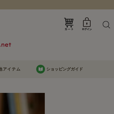
）
他アイテム
ショッピングガイド
KURABOKKOについて
り
お支払い・配送について