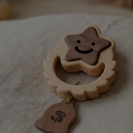
おもちゃ
5000円～10000円までのおもち
命名書・メモ
ゃ
おもちゃ
子供椅子・ベ
10000円以上のおもちゃ
オーガニック
文房具
テーブルウェ
木製品のお手
子供向けアイ