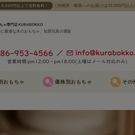
（沖縄県・離島へのお届けは33,000円以上
8,800円以上で送料無料！
ちゃ専門店 KURABOKKO
いに最適な木のおもちゃ、知育玩具の通販
別おもちゃ
価格別おもちゃ
その
おもちゃ
3000円までのおもちゃ
節句飾り
おもちゃ
3000円～5000円までのおもちゃ
クリスマス飾