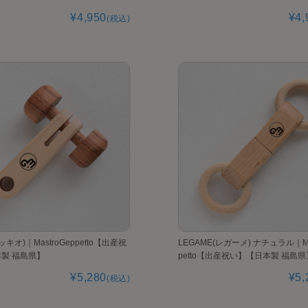
¥4,950
¥4,
(税込)
(ピッキオ)｜MastroGeppetto【出産祝
LEGAME(レガーメ) ナチュラル｜Ma
製 福島県】
petto【出産祝い】【日本製 福島県
¥5,280
¥5,
(税込)