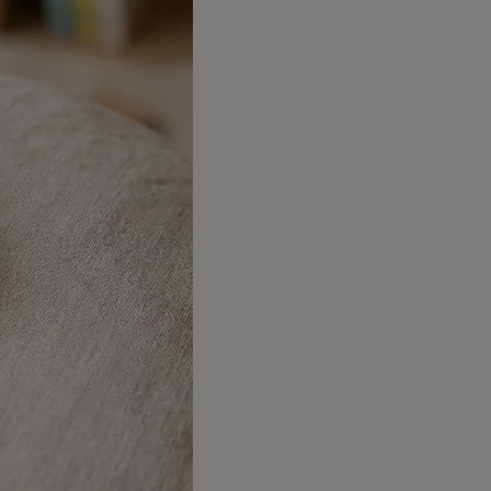
リアルプレート
ギフトラッピングについて
ビーチェア
名入れについて
コットン
よくあるご質問
お問合せ
ア
入れ
テム