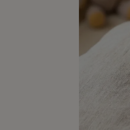
出産祝い向け木のおもちゃ
2歳に最適な
名入れ対応 木のおもちゃ
3歳に最適な
保育園・幼稚園向けおもちゃ
知育玩具
すべてのおもちゃ
ブランド一覧