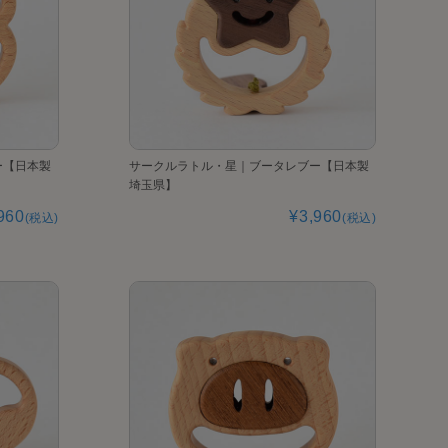
ー【日本製
サークルラトル・星｜ブータレブー【日本製
埼玉県】
960
¥3,960
(税込)
(税込)