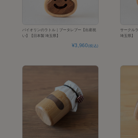
バイオリンのラトル｜ブータレブー【出産祝
サークル
い】【日本製 埼玉県】
埼玉県】
¥3,960
(税込)