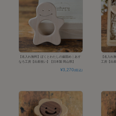
【名入れ無料】ぼくとわたしの歯固め｜あす
【名入れ
なろ工房【出産祝い】【日本製 岡山県】
工房【出産
¥3,270
(税込)