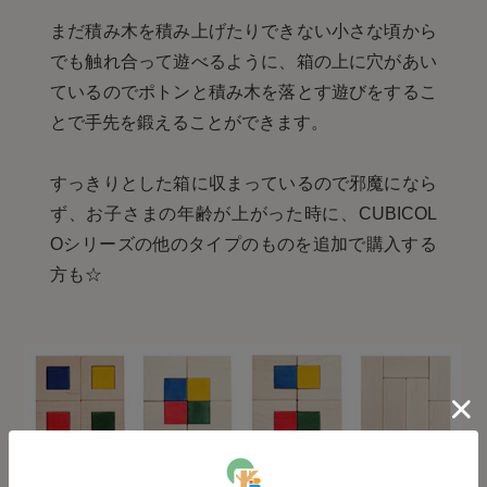
まだ積み木を積み上げたりできない小さな頃から
でも触れ合って遊べるように、箱の上に穴があい
ているのでポトンと積み木を落とす遊びをするこ
とで手先を鍛えることができます。
すっきりとした箱に収まっているので邪魔になら
ず、お子さまの年齢が上がった時に、CUBICOL
Oシリーズの他のタイプのものを追加で購入する
方も☆