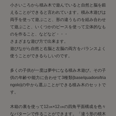
小さいころから積み木で遊んでいると自然と脳を鍛
えることができると言われています。積み木遊びは
両手を使って遊ぶこと、形の違うものを組み合わせ
て遊ぶこと、いくつかのピースを使って立体的なも
のを作ること、などなど・・・
さまざまな遊び方で出来ます。
遊びながら自然と右脳と左脳の両方をバランスよく
使うことができるらしいのです。
多くの子供が一度は夢中になる積み木遊び。その子
供の年齢や能力に合わせて3種類{base/quadoro/tria
ngolo}の中から選ぶことができる積み木のセットで
す。
木箱の裏を使って12㎝×12㎝の四角平面構成を色々
なパターンで作ることができます。「違う形の積木