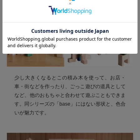
少し大きくなるとこの積み木を使って、お店・
車・街などを作ったり、ごっこ遊びの道具として
など、他のおもちゃと合わせて遊ぶこともできま
す。同シリーズの「base」にはない形状と、色合
いが魅力です。