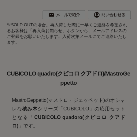
※
SOLD OUTの場合。再入荷した際に一早くご連絡を希望され
るお客様は「再入荷お知らせ」ボタンから、メールアドレスの
ご登録をお願いいたします。入荷次第メールにてご連絡いたし
ます。
CUBICOLO quadro(クビコロ クアドロ)/MastroGe
ppetto
MastroGeppetto(マストロ・ジェッペット)のオシャ
レな
積み木
シリーズ「CUBICOLO」の応用セット
となる「
CUBICOLO quadoro
(クビコロ クアド
ロ)
」です。