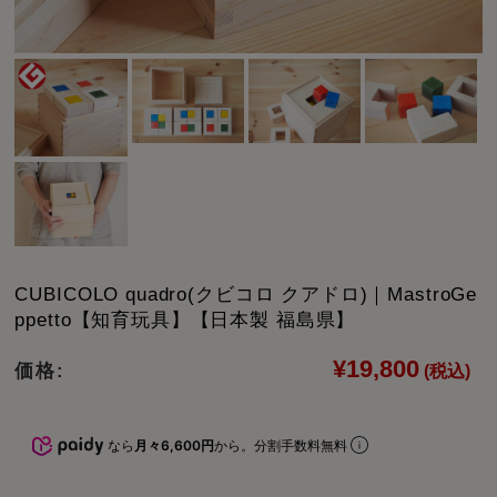
CUBICOLO quadro(クビコロ クアドロ)｜MastroGe
ppetto【知育玩具】【日本製 福島県】
¥19,800
価格:
(税込)
なら
月々6,600円
から。分割手数料無料