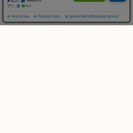
ご不明な点は
お気軽にお問い合わせ下さい！
木のおもちゃ専門店
KURABOKKO
086-953-4566
TEL
(平日 PM12:00-PM18:00)
info@kurabokko.net
MAIL