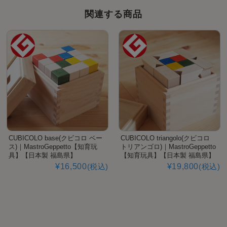
関連する商品
CUBICOLO base(クビコロ ベー
CUBICOLO triangolo(クビコロ
ス)｜MastroGeppetto【知育玩
トリアンゴロ)｜MastroGeppetto
具】【日本製 福島県】
【知育玩具】【日本製 福島県】
¥16,500
(税込)
¥19,800
(税込)