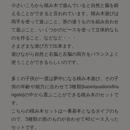
小さいころから積み木で遊んでいると自然と脳を鍛
えることができると言われています。積み木遊びは
両手を使って遊ぶこと、形の違うものを組み合わせ
て遊ぶこと、いくつかのピースを使って立体的なも
のを作ること、などなど・・・
さまざまな遊び方で出来ます。
遊びながら自然と右脳と左脳の両方をバランスよく
使うことができるらしいのです。
多くの子供が一度は夢中になる積み木遊び。その子
供の年齢や能力に合わせて3種類{base/quadoro/tria
ngolo}の中から選ぶことができる積み木のセットで
す。
こちらの積み木セットは一番基本となるタイプのも
ので、5種類の形のものが合わせて40ピース入った
セットです。