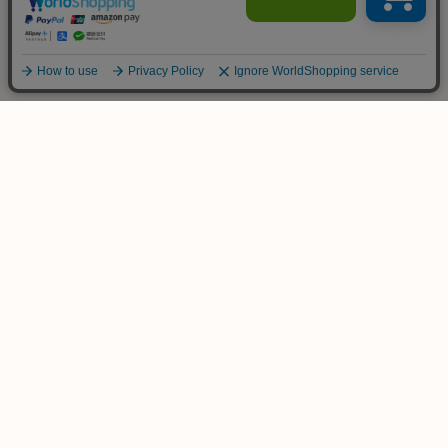
ご不明な点は
お気軽にお問い合わせ下さい！
木のおもちゃ専門店
KURABOKKO
086-953-4566
TEL
(平日 PM12:00-PM18:00)
info@kurabokko.net
MAIL