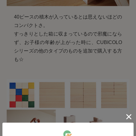
40ピースの積木が入っているとは思えないほどの
コンパクトさ。
すっきりとした箱に収まっているので邪魔になら
ず、お子様の年齢が上がった時に、CUBICOLO
シリーズの他のタイプのものを追加で購入する方
も☆