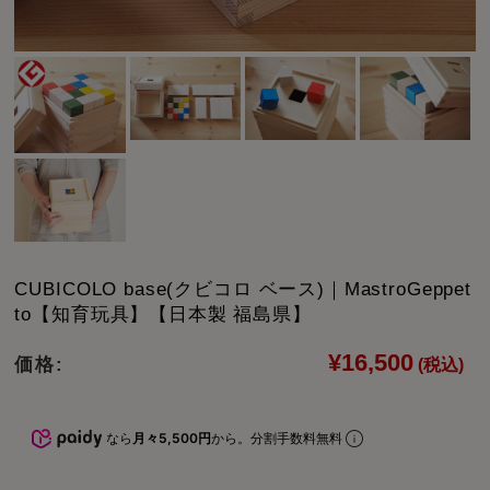
CUBICOLO base(クビコロ ベース)｜MastroGeppet
to【知育玩具】【日本製 福島県】
¥16,500
価格:
(税込)
なら
月々5,500円
から。分割手数料無料