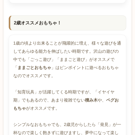
2歳オススメおもちゃ！
1歳の頃より出来ることが飛躍的に増え、様々な遊びを通
してあらゆる能力を伸ばしたい時期です。沢山の遊びの
中でも「ごっこ遊び」「ままごと遊び」がオススメで
「
ままごとおもちゃ
」はピンポイントに遊べるおもちゃ
なのでオススメです。
「知育玩具」が活躍してくる時期ですが、「イヤイヤ
期」でもあるので、あまり複雑でない
積み木
や、
ペグお
もちゃ
がオススメです。
シンプルなおもちゃでも、2歳児からしたら「発見」が一
杯なので楽しく飽きずに遊びますし、夢中になって楽し