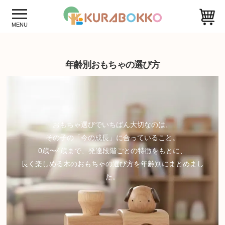
年齢別おもちゃの選び方
おもちゃ選びでいちばん大切なのは、
その子の「今の成長」に合っていること。
0歳〜4歳まで、発達段階ごとの特徴をもとに、
長く楽しめる木のおもちゃの選び方を年齢別にまとめまし
た。