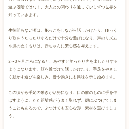
遊ぶ段階ではなく、大人との関わりを通して少しずつ世界を
知っていきます。
生後間もない頃は、抱っこをしながら話しかけたり、ゆっく
り歌をうたったりするだけで十分な遊びになり、声のリズム
や肌のぬくもりは、赤ちゃんに安心感を与えます。
2〜3ヶ月ごろになると、あやすと笑ったり声を出したりする
ようになります。顔を近づけて話しかけたり、手足をやさし
く動かす遊びを楽しみ、音や動きにも興味を示し始めます。
この頃から手足の動きが活発になり、目の前のものに手を伸
ばすように。ただ距離感がうまく取れず、顔にぶつけてしま
うこともあるので、ぶつけても安心な形・素材を選びましょ
う。