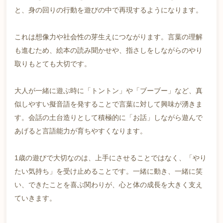
と、身の回りの行動を遊びの中で再現するようになります。
これは想像力や社会性の芽生えにつながります。言葉の理解
も進むため、絵本の読み聞かせや、指さしをしながらのやり
取りもとても大切です。
大人が一緒に遊ぶ時に「トントン」や「ブーブー」など、真
似しやすい擬音語を発することで言葉に対して興味が湧きま
す。会話の土台造りとして積極的に「お話」しながら遊んで
あげると言語能力が育ちやすくなります。
1歳の遊びで大切なのは、上手にさせることではなく、「やり
たい気持ち」を受け止めることです。一緒に動き、一緒に笑
い、できたことを喜ぶ関わりが、心と体の成長を大きく支え
ていきます。