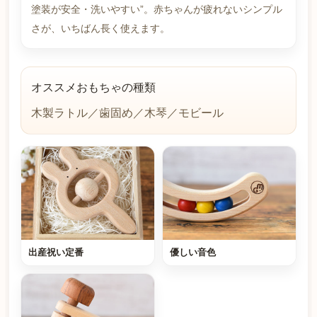
塗装が安全・洗いやすい”。赤ちゃんが疲れないシンプル
さが、いちばん長く使えます。
オススメおもちゃの種類
木製ラトル／歯固め／木琴／モビール
出産祝い定番
優しい音色