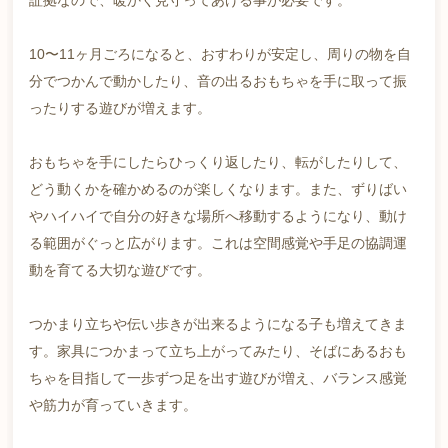
証拠なので、暖かく見守ってあげる事が必要です。
10〜11ヶ月ごろになると、おすわりが安定し、周りの物を自
分でつかんで動かしたり、音の出るおもちゃを手に取って振
ったりする遊びが増えます。
おもちゃを手にしたらひっくり返したり、転がしたりして、
どう動くかを確かめるのが楽しくなります。また、ずりばい
やハイハイで自分の好きな場所へ移動するようになり、動け
る範囲がぐっと広がります。これは空間感覚や手足の協調運
動を育てる大切な遊びです。
つかまり立ちや伝い歩きが出来るようになる子も増えてきま
す。家具につかまって立ち上がってみたり、そばにあるおも
ちゃを目指して一歩ずつ足を出す遊びが増え、バランス感覚
や筋力が育っていきます。