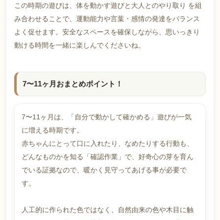
この時期の遊びは、体を動かす遊びと大人とのやり取り を組
み合わせることで、運動能力や言葉・感情の発達をバランス
よく促せます。安全なスペースを確保しながら、思いっきり
動ける時間を一緒に楽しんでくださいね。
7〜11ヶ月おまとめポイント！
7〜11ヶ月は、「自分で動かして確かめる」遊びが一気
に増える時期です。
赤ちゃんにとって口に入れたり、なめたりする行動も、
どんなものかを知る「確認作業」で、好奇心の芽を育ん
でいる証拠なので、暖かく見守ってあげる事が必要で
す。
人工的に作られた色ではなく、自然由来の色や木目に触