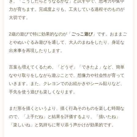
き、「こうしたらどうなるかな」と試す中で、思考力や集中
力が育ちます。完成度よりも、工夫している過程そのものが
大切です。
2歳の遊びで特に効果的なのが「
ごっこ遊び
」です。おままご
とやぬいぐるみ遊びを通して、大人のまねをしたり、身近な
出来事を再現したりします。
言葉も増えてくるため、「どうぞ」「できたよ」など、簡単
なやり取りをしながら遊ぶことで、想像力や社会性が育って
いきます。また、クレヨンでのお絵かきやシール貼りなど、
手先を使う遊びも楽しくなります。
まだ形を描くというより、描く行為そのものを楽しむ時期な
ので、「上手だね」と結果を評価するより、「描いたね」
「楽しいね」と気持ちに寄り添う声かけが効果的です。