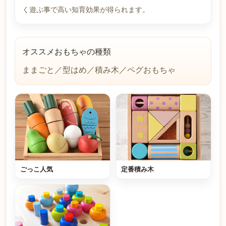
く遊ぶ事で高い知育効果が得られます。
オススメおもちゃの種類
ままごと／型はめ／積み木／ペグおもちゃ
ごっこ人気
定番積み木