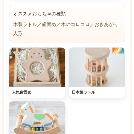
オススメおもちゃの種類
木製ラトル／歯固め／木のコロコロ／おきあがり
人形
人気歯固め
日本製ラトル