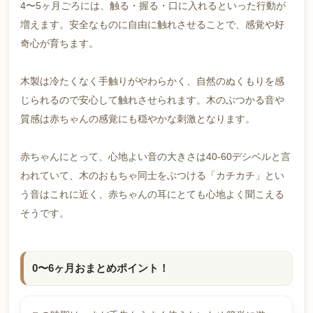
4〜5ヶ月ごろには、触る・握る・口に入れるといった行動が
増えます。安全なものに自由に触れさせることで、感覚や好
奇心が育ちます。
木製は冷たくなく手触りがやわらかく、自然のぬくもりを感
じられるので安心して触れさせられます。木のぶつかる音や
質感は赤ちゃんの感覚にも穏やかな刺激となります。
赤ちゃんにとって、心地よい音の大きさは40-60デシベルと言
われていて、木のおもちゃ同士をぶつける「カチカチ」とい
う音はこれに近く、赤ちゃんの耳にとても心地よく聞こえる
そうです。
0〜6ヶ月おまとめポイント！