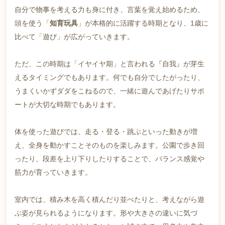
自分で物事を考える力も身に付き、言葉を覚え始めるため、
頭を使う「
知育玩具
」が本格的に活躍する時期となり、1歳に
比べて「遊び」が広がっていきます。
ただ、この時期は「イヤイヤ期」と言われる『自我』が芽生
えるタイミングでもあります。何でも自分でしたがったり、
うまくいかずダダをこねるので、一緒に遊んであげたりサポ
ートが大切な時期でもあります。
体を使った遊びでは、走る・登る・跳ぶといった動きが増
え、全身を動かすことそのものを楽しみます。公園で歩き回
ったり、段差を上り下りしたりすることで、バランス感覚や
筋力が育っていきます。
室内では、積み木を高く積んだり並べたりと、考えながら遊
ぶ姿が見られるようになります。形や大きさの違いに気づ