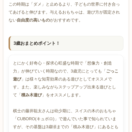
この時期は「ダメ」と止めるより、子どもの世界に付き合っ
てあげると伸びます。与えるおもちゃは、遊び方が固定され
ない
自由度の高いもの
がおすすめです。
3歳おまとめポイント！
とにかく好奇心・探求心旺盛な時期で「想像力・創造
力」が伸びていく時期なので、3歳児にとっても「
ごっこ
遊び
」は様々な知育効果のある遊びとしてオススメで
す。また、楽しみながらステップアップ出来る遊びとし
て「
積み木遊び
」をオススメします。
棋士の藤井聡太さんは幼少期に、スイスの木のおもちゃ
「CUBORO(キュボロ)」で遊んでいた事で知られていま
すが、その基盤は3歳頃までの「積み木遊び」にあるとも