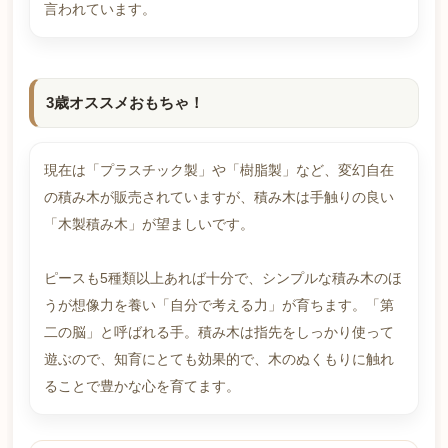
言われています。
3歳オススメおもちゃ！
現在は「プラスチック製」や「樹脂製」など、変幻自在
の積み木が販売されていますが、積み木は手触りの良い
「木製積み木」が望ましいです。
ピースも5種類以上あれば十分で、シンプルな積み木のほ
うが想像力を養い「自分で考える力」が育ちます。「第
二の脳」と呼ばれる手。積み木は指先をしっかり使って
遊ぶので、知育にとても効果的で、木のぬくもりに触れ
ることで豊かな心を育てます。