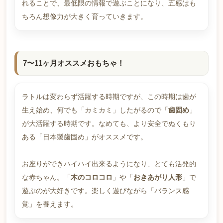
れることで、最低限の情報で遊ぶことになり、五感はも
ちろん想像力が大きく育っていきます。
7〜11ヶ月オススメおもちゃ！
ラトルは変わらず活躍する時期ですが、この時期は歯が
生え始め、何でも「カミカミ」したがるので「
歯固め
」
が大活躍する時期です。なめても、より安全でぬくもり
ある「日本製歯固め」がオススメです。
お座りができハイハイ出来るようになり、とても活発的
な赤ちゃん。「
木のコロコロ
」や「
おきあがり人形
」で
遊ぶのが大好きです。楽しく遊びながら「バランス感
覚」を養えます。