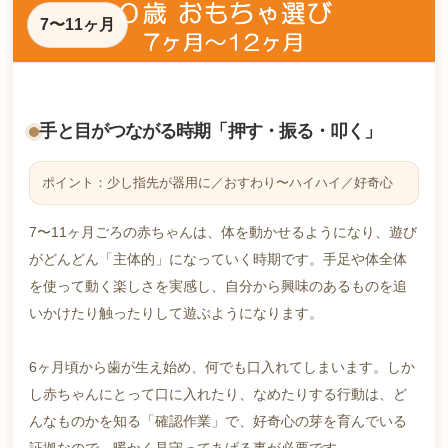
7〜11ヶ月
手と目がつながる時期「押す・振る・叩く」
ポイント：少し指先が器用に／おすわり〜ハイハイ／好奇心
7〜11ヶ月ごろの赤ちゃんは、体を動かせるようになり、遊び
がどんどん「主体的」になっていく時期です。手足や体全体
を使って動く楽しさを実感し、自分から興味のあるものを追
いかけたり触ったりして遊ぶようになります。
6ヶ月頃から歯が生え始め、何でも口入れてしまいます。しか
し赤ちゃんにとって口に入れたり、なめたりする行動は、ど
んなものかを知る「確認作業」で、好奇心の芽を育んでいる