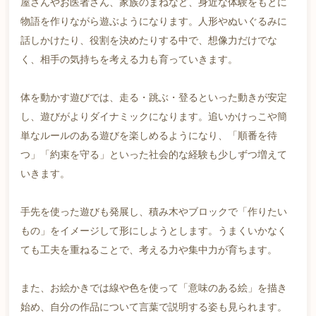
屋さんやお医者さん、家族のまねなど、身近な体験をもとに
物語を作りながら遊ぶようになります。人形やぬいぐるみに
話しかけたり、役割を決めたりする中で、想像力だけでな
く、相手の気持ちを考える力も育っていきます。
体を動かす遊びでは、走る・跳ぶ・登るといった動きが安定
し、遊びがよりダイナミックになります。追いかけっこや簡
単なルールのある遊びを楽しめるようになり、「順番を待
つ」「約束を守る」といった社会的な経験も少しずつ増えて
いきます。
手先を使った遊びも発展し、積み木やブロックで「作りたい
もの」をイメージして形にしようとします。うまくいかなく
ても工夫を重ねることで、考える力や集中力が育ちます。
また、お絵かきでは線や色を使って「意味のある絵」を描き
始め、自分の作品について言葉で説明する姿も見られます。