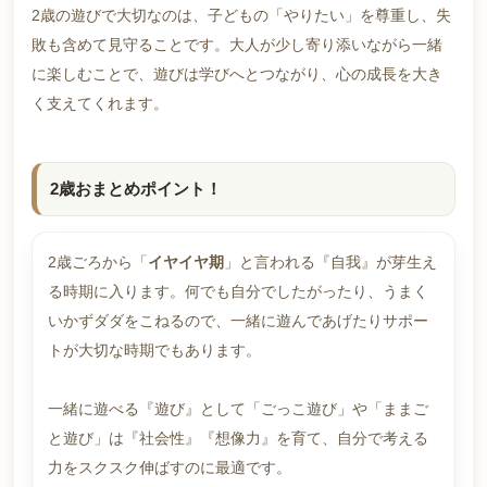
2歳の遊びで大切なのは、子どもの「やりたい」を尊重し、失
敗も含めて見守ることです。大人が少し寄り添いながら一緒
に楽しむことで、遊びは学びへとつながり、心の成長を大き
く支えてくれます。
2歳おまとめポイント！
2歳ごろから「
イヤイヤ期
」と言われる『自我』が芽生え
る時期に入ります。何でも自分でしたがったり、うまく
いかずダダをこねるので、一緒に遊んであげたりサポー
トが大切な時期でもあります。
一緒に遊べる『遊び』として「ごっこ遊び」や「ままご
と遊び」は『社会性』『想像力』を育て、自分で考える
力をスクスク伸ばすのに最適です。