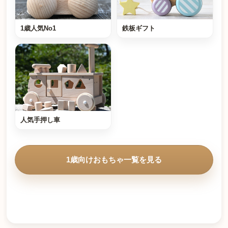
1歳人気No1
鉄板ギフト
人気手押し車
1歳向けおもちゃ一覧を見る