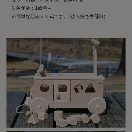
対象年齢：1歳頃～
※簡単な組み立て式です。 (後ろ持ち手部分)