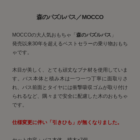
森のパズルバス／MOCCO
MOCCOの大人気おもちゃ「
森のパズルバス
」
発売以来30年を超えるベストセラーの乗り物おもち
ゃです。
木目が美しく、とても頑丈なブナ材を使用していま
す。バス本体と積み木は一つ一つ丁寧に面取りさ
れ、バス前面とタイヤには衝撃吸収ゴムが取り付け
られるなど、隅々まで安全に配慮した木のおもちゃ
です。
仕様変更に伴い「引きひも」が無くなりました。
セット内容：バス本体、積木×7個