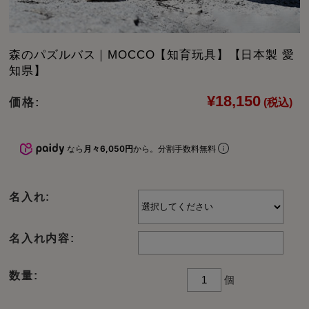
森のパズルバス｜MOCCO【知育玩具】【日本製 愛
知県】
¥18,150
価格:
(税込)
なら
月々6,050円
から。分割手数料無料
名入れ:
名入れ内容:
数量:
個