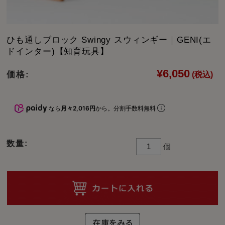
ひも通しブロック Swingy スウィンギー｜GENI(エ
ドインター)【知育玩具】
¥6,050
価格:
(税込)
なら
月々2,016円
から。分割手数料無料
数量:
個