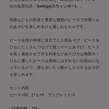
社の知育玩具「
Swingy(スウィンギー)
」。
特殊なひもの形状と豊富な種類のピースで何通りも
のあそびを楽しめるひも通しおもちゃです。
ピースを頭や胴体に見立てた人形あそび、ピースを
ひもにたくさんつなげて競うゲームあそび、ピース
を長く連結させて作る列車などあそび方は無限大！
ひもに通したピースは簡単にはずれない仕組みにな
っているので、持ち歩いたり動かしたりするあそび
を楽しめます。
セット内容
ピース×20、ひも×4、ブックレット×1
□対象年齢：3歳～