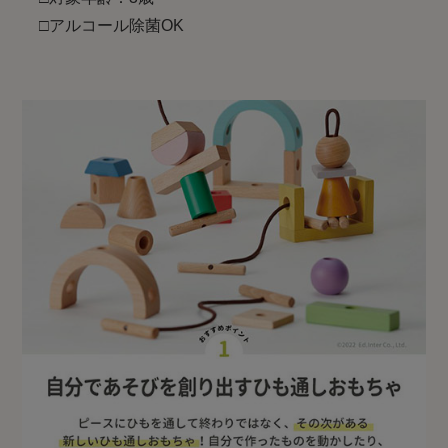
□アルコール除菌OK