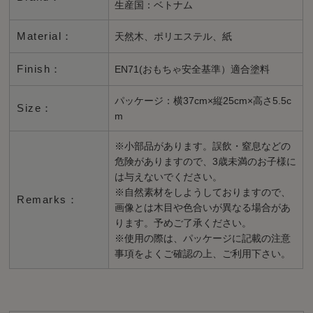
生産国：ベトナム
Material：
天然木、ポリエステル、紙
Finish：
EN71(おもちゃ安全基準）適合塗料
パッケージ：横37cm×縦25cm×高さ5.5c
Size：
m
※小部品があります。誤飲・窒息などの
危険がありますので、3歳未満のお子様に
は与えないでください。
※自然素材をしようしておりますので、
Remarks：
画像とは木目や色合いが異なる場合があ
ります。予めご了承ください。
※使用の際は、パッケージに記載の注意
事項をよくご確認の上、ご利用下さい。