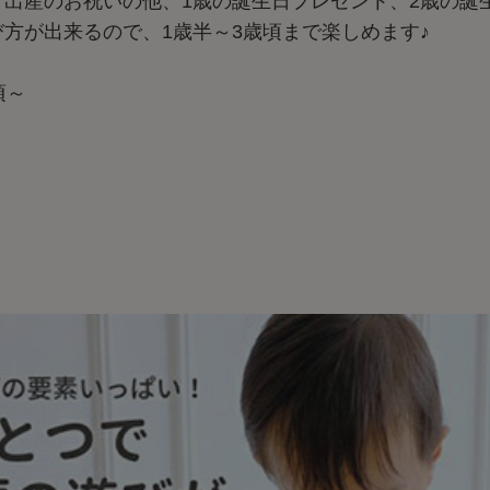
、出産のお祝いの他、1歳の誕生日プレゼント、2歳の誕
方が出来るので、1歳半～3歳頃まで楽しめます♪
頃～