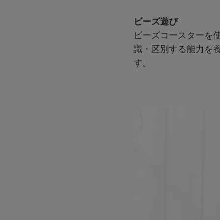
ビーズ遊び
ビーズコースターを
識・区別する能力を
す。