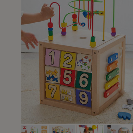
出産祝い向け木のおもちゃ
2歳に最適な
名入れ対応 木のおもちゃ
3歳に最適な
保育園・幼稚園向けおもちゃ
知育玩具
すべてのおもちゃ
ブランド一覧