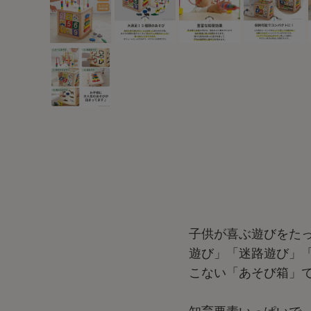
子供が喜ぶ遊びをた
遊び」「迷路遊び」
こない「あそび箱」