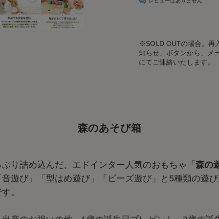
レビューはありません
※
SOLD OUTの場合
知らせ」ボタンから、メ
にてご連絡いたします。
森のあそび箱
っぷり詰め込んだ、エドインター人気のおもちゃ「
森の
「音遊び」「型はめ遊び」「ビーズ遊び」と5種類の遊び
です。