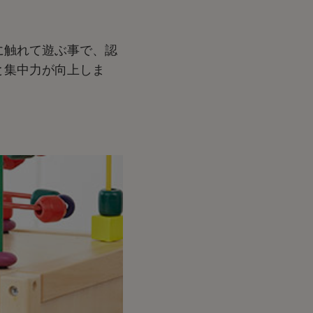
に触れて遊ぶ事で、認
と集中力が向上しま