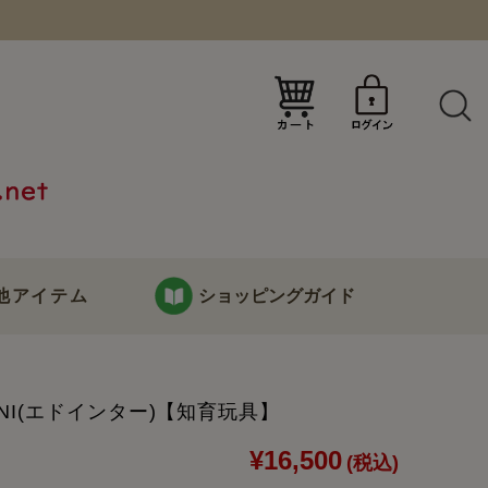
）
他アイテム
ショッピングガイド
KURABOKKOについて
NI(エドインター)【知育玩具】
り
お支払い・配送について
¥16,500
(税込)