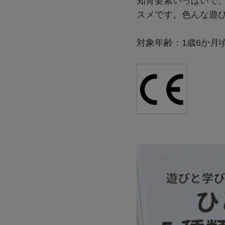
知育要素いっぱいで
スメです。色んな遊び
対象年齢：1歳6か月