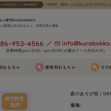
（沖縄県・離島へのお届けは33,000円以上
8,800円以上で送料無料！
ちゃ専門店 KURABOKKO
いに最適な木のおもちゃ、知育玩具の通販
別おもちゃ
価格別おもちゃ
その
おもちゃ
3000円までのおもちゃ
節句飾り
森のあそび箱｜GE
おもちゃ
3000円～5000円までのおもちゃ
クリスマス飾
価格: