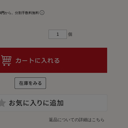
リアルプレート
ギフトラッピングについて
0円
から。分割手数料無料
ビーチェア
名入れについて
個
コットン
よくあるご質問
お問合せ
ア
入れ
テム
返品についての詳細はこちら