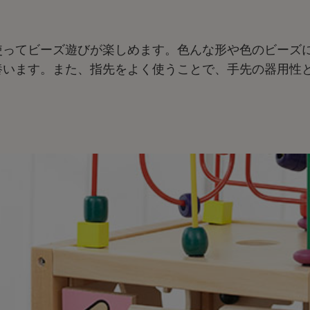
使ってビーズ遊びが楽しめます。色んな形や色のビーズ
養います。また、指先をよく使うことで、手先の器用性