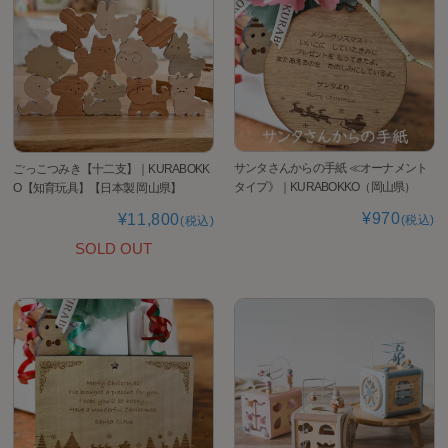
サンタさんからの手紙 ≪オーナメント
ごっこつみき【十二支】｜KURABOKK
タイプ》｜KURABOKKO（岡山県）
O【知育玩具】【日本製 岡山県】
¥970
¥11,800
(税込)
(税込)
SOLD OUT