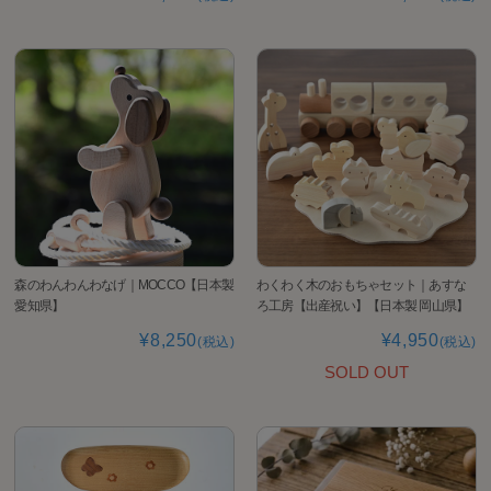
森のわんわんわなげ｜MOCCO【日本製
わくわく木のおもちゃセット｜あすな
愛知県】
ろ工房【出産祝い】【日本製 岡山県】
¥8,250
¥4,950
(税込)
(税込)
SOLD OUT