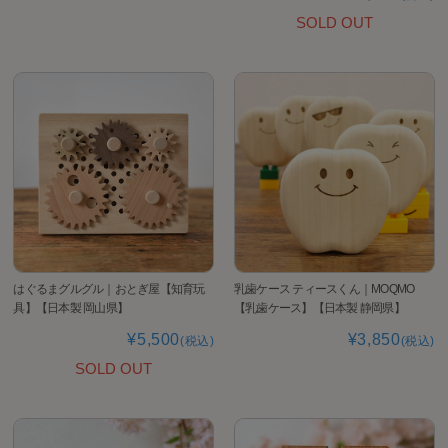
SOLD OUT
はぐるまグルグル｜おとぎ屋【知育玩
乳歯ケース ティースくん｜MOQMO
具】【日本製 岡山県】
【乳歯ケース】【日本製 静岡県】
¥5,500
¥3,850
(税込)
(税込)
SOLD OUT