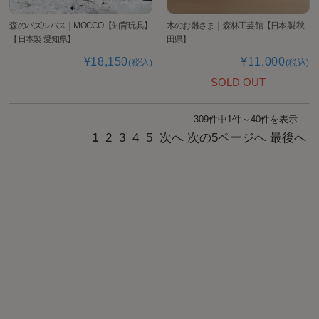
森のパズルバス｜MOCCO【知育玩具】
木のお雛さま｜森林工芸館【日本製 秋
【日本製 愛知県】
田県】
¥18,150
¥11,000
(税込)
(税込)
SOLD OUT
309件中1件～40件を表示
1
2
3
4
5
次へ
次の5ページへ
最後へ