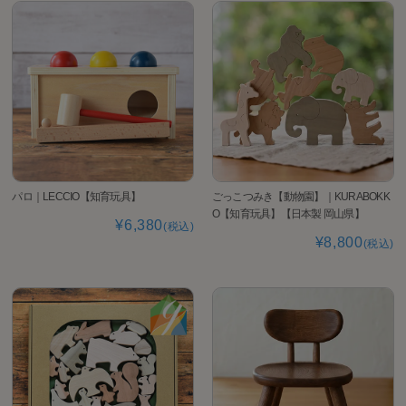
パロ｜LECCIO【知育玩具】
ごっこつみき【動物園】｜KURABOKK
O【知育玩具】【日本製 岡山県】
¥6,380
(税込)
¥8,800
(税込)