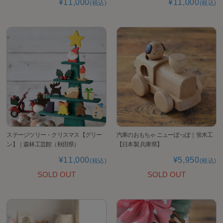
¥11,000
¥11,000
(税込)
(税込)
ステージツリー・クリスマス【グリー
汽車のおもちゃ ニューぽっぽ｜蛍木工
ン】｜森林工芸館（秋田県）
【日本製 兵庫県】
¥11,000
¥5,950
(税込)
(税込)
SOLD OUT
SOLD OUT