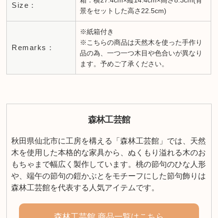
Size：
景をセットした高さ22.5cm)
※紙箱付き
※こちらの商品は天然木を使った手作り
Remarks：
品の為、一つ一つ木目や色合いが異なり
ます。予めご了承ください。
森林工芸館
秋田県仙北市に工房を構える「森林工芸館」では、天然
木を使用した本格的な家具から、ぬくもり溢れる木のお
もちゃまで幅広く製作しています。桃の節句のひな人形
や、端午の節句の鎧かぶとをモチーフにした節句飾りは
森林工芸館を代表する人気アイテムです。
森林工芸館 商品一覧はこちら