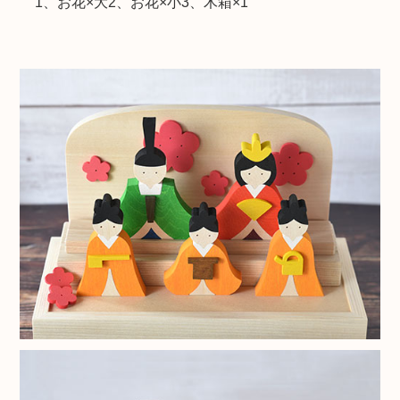
1、お花×大2、お花×小3、木箱×1