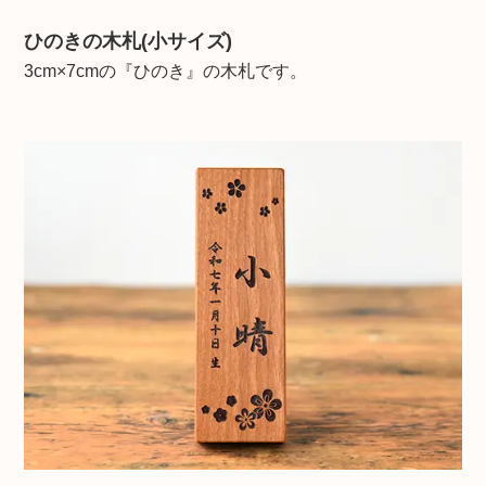
ひのきの木札(小サイズ)
3cm×7cmの『ひのき』の木札です。