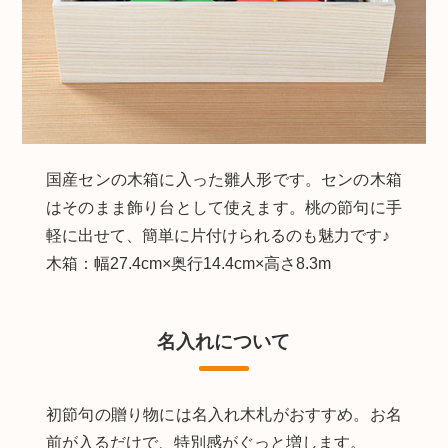
国産センの木箱に入った雛人形です。センの木箱
はそのまま飾り台として使えます。桃の節句に手
軽に出せて、簡単に片付けられるのも魅力です♪
木箱：幅27.4cm×奥行14.4cm×高さ8.3m
名入れについて
初節句の贈り物には名入れ木札がおすすめ。お名
前が入るだけで、特別感がぐっと増します。