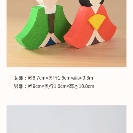
女雛：幅8.7cm×奥行1.6cm×高さ9.3m
男雛：幅9cm×奥行1.6cm×高さ10.8cm