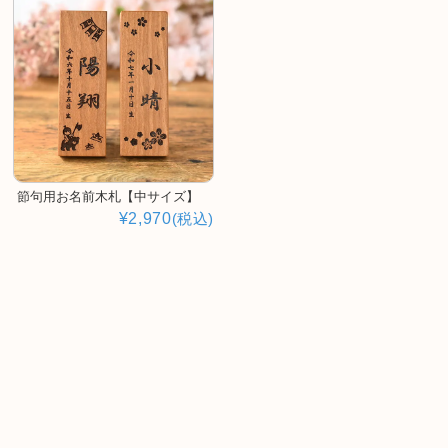
節句用お名前木札【中サイズ】
¥2,970
(税込)