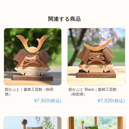
関連する商品
鎧かぶと｜森林工芸館（秋田
鎧かぶと Black｜森林工芸館
県）
（秋田県）
¥7,920
(税込)
¥7,920
(税込)