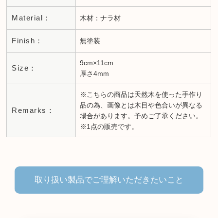
Material：
木材：ナラ材
Finish：
無塗装
9cm×11cm
Size：
厚さ4mm
※こちらの商品は天然木を使った手作り
品の為、画像とは木目や色合いが異なる
Remarks：
場合があります。予めご了承ください。
※1点の販売です。
取り扱い製品でご理解いただきたいこと