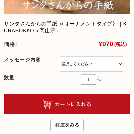
サンタさんからの手紙 ≪オーナメントタイプ》｜K
URABOKKO（岡山県）
¥970
価格:
(税込)
メッセージ内容:
数量:
個