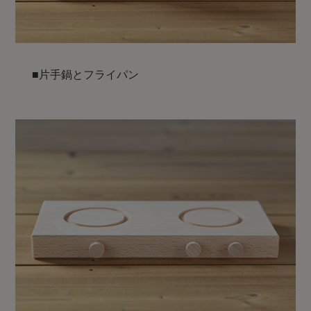
■片手鍋とフライパン