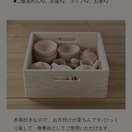
■ご飯茶わん×2、お皿×2、コップ×2、お箸×2
木箱付きなので、お片付けが楽ちんです♪ひっく
り返して、食事台としてご使用いただけます。