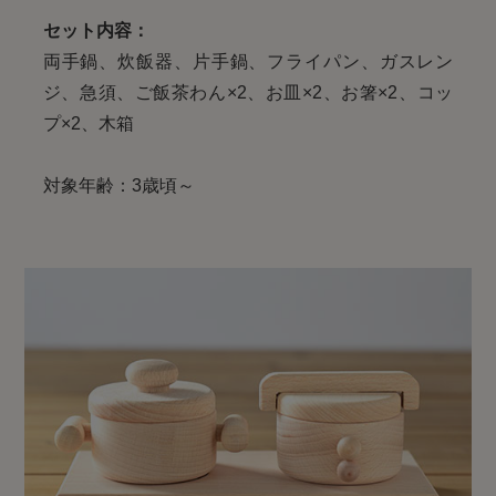
セット内容：
両手鍋、炊飯器、片手鍋、フライパン、ガスレン
ジ、急須、ご飯茶わん×2、お皿×2、お箸×2、コッ
プ×2、木箱
対象年齢：3歳頃～