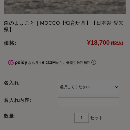
森のままごと｜MOCCO【知育玩具】【日本製 愛知
県】
¥18,700
価格:
(税込)
なら
月々6,233円
から。分割手数料無料
名入れ:
名入れ内容:
数量:
セット