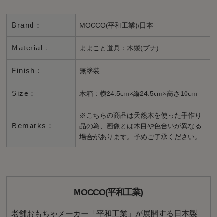
Brand：
MOCCO(平和工業)/日本
Material：
ままごと道具：木製(ブナ)
Finish：
無塗装
Size：
木箱：横24.5cm×縦24.5cm×高さ10cm
※こちらの商品は天然木を使った手作り
Remarks：
品の為、画像とは木目や色合いが異なる
場合があります。予めご了承ください。
MOCCO(平和工業)
老舗おもちゃメーカー「平和工業」が展開する日本製