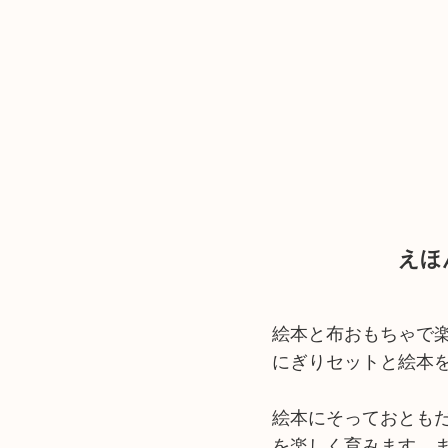
えほ
絵本と布おもちゃで
にぎりセットと絵本
絵本にそっておとも
を楽しく育みます。