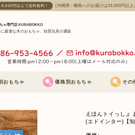
（沖縄県・離島へのお届けは33,000円以上
8,800円以上で送料無料！
ちゃ専門店 KURABOKKO
いに最適な木のおもちゃ、知育玩具の通販
別おもちゃ
価格別おもちゃ
その
おもちゃ
3000円までのおもちゃ
節句飾り
えほんトイっしょ 
おもちゃ
3000円～5000円までのおもちゃ
クリスマス飾
(エドインター)【