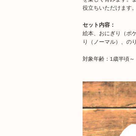
役立ちいただけます
セット内容：
絵本、おにぎり（ポ
り（ノーマル）、の
対象年齢：1歳半頃～