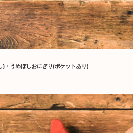
し)・うめぼしおにぎり
(ポケットあり)