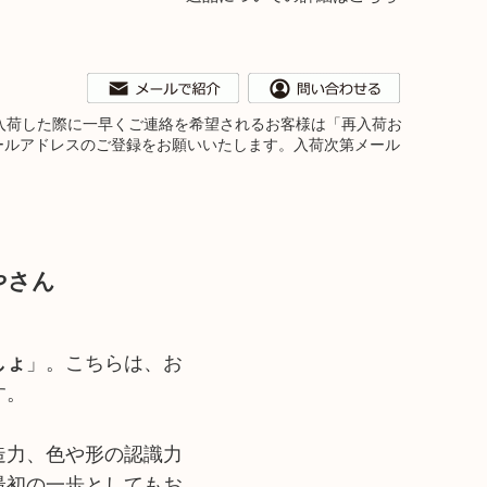
。再入荷した際に一早くご連絡を希望されるお客様は「再入荷お
ールアドレスのご登録をお願いいたします。入荷次第メール
やさん
しょ
」。こちらは、お
す。
造力、色や形の認識力
最初の一歩としてもお