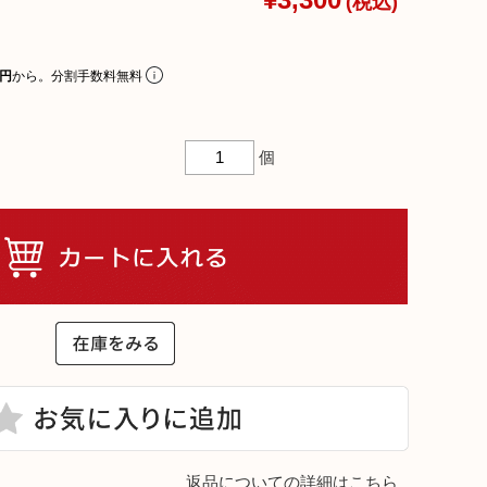
¥3,300
(税込)
リアルプレート
ギフトラッピングについて
0円
から。分割手数料無料
ビーチェア
名入れについて
コットン
よくあるご質問
個
お問合せ
ア
入れ
テム
返品についての詳細はこちら