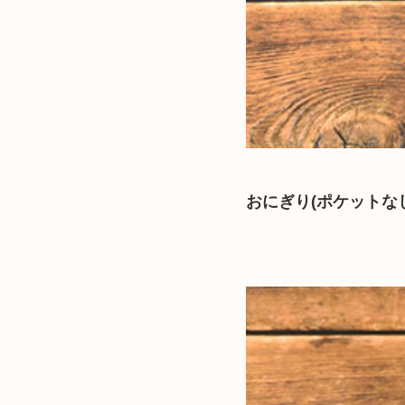
おにぎり(ポケットな