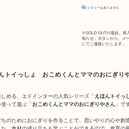
レビューはありません
※
SOLD OUTの場合
知らせ」ボタンから、メ
にてご連絡いたします。
んトイっしょ おこめくんとママのおにぎり
楽しめる、エドインターの人気シリーズ「
えほんトイっ
を使って遊ぶ「
おこめくんとママのおにぎりやさん
」で
だちのためにおにぎりを作ることで、思いやりの心や創
また、食材の成り立ちも学ぶことができるので、食育の