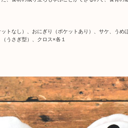
。
ケットなし）、おにぎり（ポケットあり）、サケ、うめ
り（うさぎ型）、クロス×各１