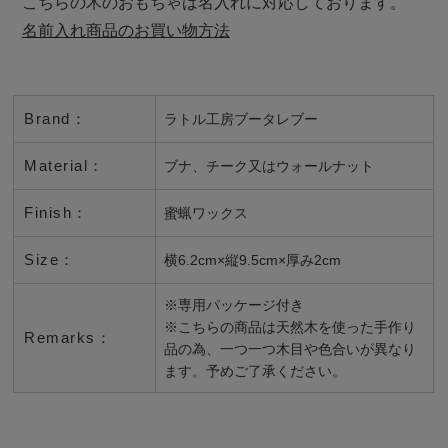
こちらの木のおもちゃは名入れに対応しております。
名前入れ商品のお買い物方法
Brand：
ラトル工房ブータレブー
Material：
ブナ、チーク又はウォールナット
Finish：
蜜蝋ワックス
Size：
横6.2cm×縦9.5cm×厚み2cm
※専用パッケージ付き
※こちらの商品は天然木を使った手作り
Remarks：
品の為、一つ一つ木目や色合いが異なり
ます。予めご了承ください。