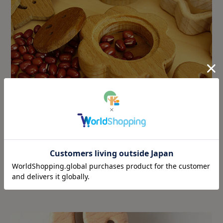
※画像はうずまきラトル/花です。
中に入った小豆がやさしく、柔らかい音を奏でま
す♪天然木に小豆、仕上げには蜜蝋ワックス。す
べて天然素材で作られた、安全でやさしいラトル
です。