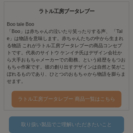
ラトル工房ブータレブー
Boo tale Boo
「Boo」は赤ちゃんの泣いたり笑ったりする声、 「Tal
e」は物語を意味します。赤ちゃんたちの中から生まれ
る物語 これがラトル工房ブータレブーの商品コンセプ
トです。代表のサイトウ ケンイチ氏はデザイン会社か
ら大手おもちゃメーカーでの勤務、という経歴をもつお
もちゃ作家です。彼の創り出すデザインは自然と笑がこ
ぼれるものであり、ひとつのおもちゃから物語を膨らま
せます。
ラトル工房ブータレブー 商品一覧はこちら
取り扱い製品でご理解いただきたいこと