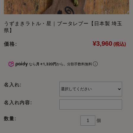
うずまきラトル・星｜ブータレブー【日本製 埼玉
県】
¥3,960
価格:
(税込)
なら
月々1,320円
から。分割手数料無料
名入れ:
名入れ内容:
数量:
個