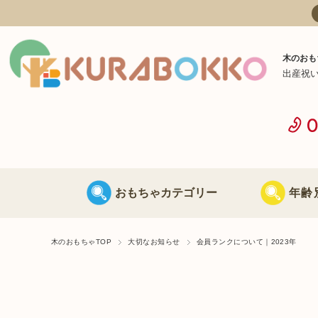
木のおも
出産祝
おもちゃカテゴリー
年齢
日本製 木のおもちゃ
0歳に最適な
木のおもちゃTOP
大切なお知らせ
会員ランクについて｜2023年
海外製 木のおもちゃ
1歳に最適な