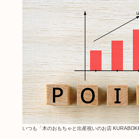
出産祝い向け木のおもちゃ
2歳に最適な
名入れ対応 木のおもちゃ
3歳に最適な
保育園・幼稚園向けおもちゃ
知育玩具
すべてのおもちゃ
ブランド一覧
いつも「木のおもちゃと出産祝いのお店 KURABO