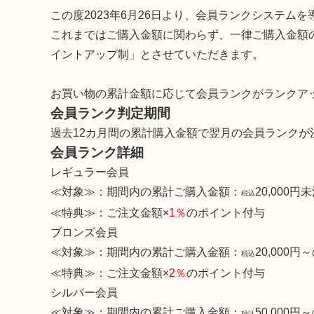
この度2023年6月26日より、会員ランクシステム
これまではご購入金額に関わらず、一律ご購入金額
イントアップ制」とさせていただきます。
お買い物の累計金額に応じて会員ランクがランクア
会員ランク判定期間
過去12カ月間の累計購入金額で翌月の会員ランクが
会員ランク詳細
レギュラー会員
≪対象≫：期間内の累計ご購入金額：
20,000
税込
≪特典≫：ご注文金額×
1％
のポイント付与
ブロンズ会員
≪対象≫：期間内の累計ご購入金額：
20,000
税込
≪特典≫：ご注文金額×
2％
のポイント付与
シルバー会員
≪対象≫：期間内の累計ご購入金額：
50,000
税込