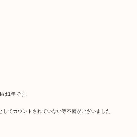
限は1年です。
としてカウントされていない等不備がございました