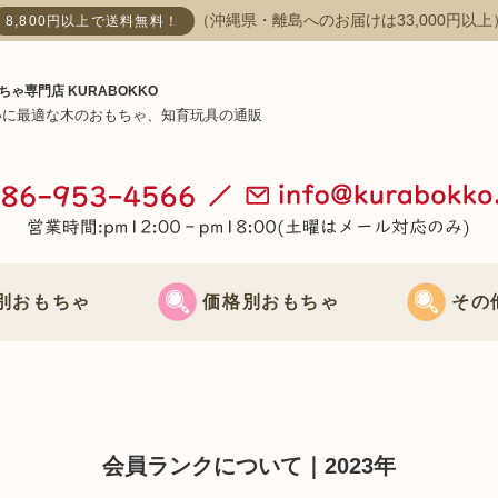
（沖縄県・離島へのお届けは33,000円以上
8,800円以上で送料無料！
ちゃ専門店 KURABOKKO
いに最適な木のおもちゃ、知育玩具の通販
別おもちゃ
価格別おもちゃ
その
おもちゃ
3000円までのおもちゃ
節句飾り
おもちゃ
3000円～5000円までのおもちゃ
クリスマス飾
会員ランクについて｜2023年