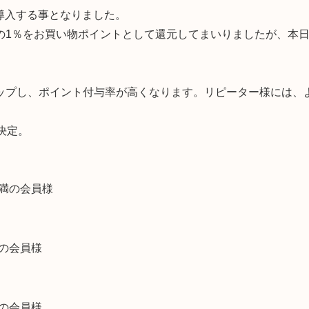
を導入する事となりました。
の1％をお買い物ポイントとして還元してまいりましたが、本
ップし、ポイント付与率が高くなります。リピーター様には、
決定。
円未満の会員様
円～の会員様
円～の会員様