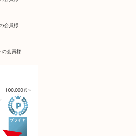
円～の会員様
円～の会員様