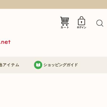
）
他アイテム
ショッピングガイド
KURABOKKOについて
り
お支払い・配送について