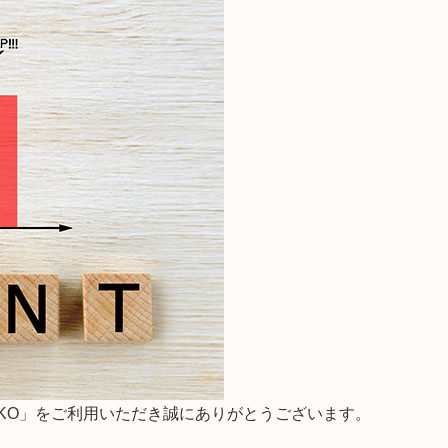
おもちゃ
5000円～10000円までのおもち
命名書・メモ
ゃ
おもちゃ
子供椅子・ベ
10000円以上のおもちゃ
オーガニック
文房具
テーブルウェ
木製品のお手
子供向けアイ
KKO」をご利用いただき誠にありがとうございます。