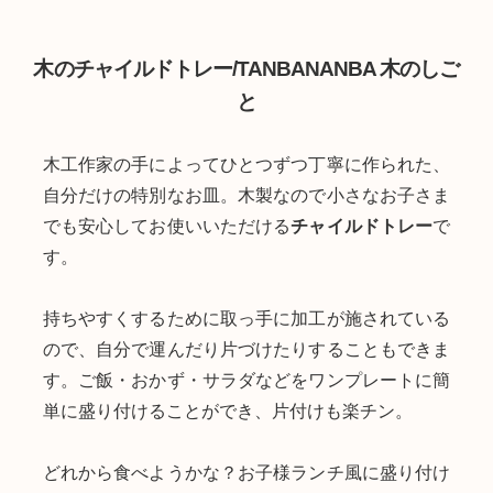
木のチャイルドトレー/TANBANANBA 木のしご
と
木工作家の手によってひとつずつ丁寧に作られた、
自分だけの特別なお皿。木製なので小さなお子さま
でも安心してお使いいただける
チャイルドトレー
で
す。
持ちやすくするために取っ手に加工が施されている
ので、自分で運んだり片づけたりすることもできま
す。ご飯・おかず・サラダなどをワンプレートに簡
単に盛り付けることができ、片付けも楽チン。
どれから食べようかな？お子様ランチ風に盛り付け