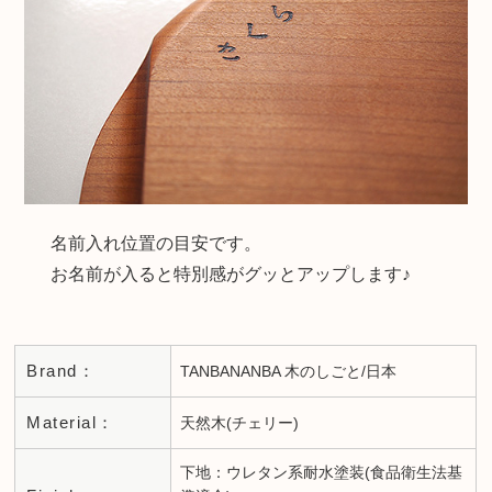
名前入れ位置の目安です。
お名前が入ると特別感がグッとアップします♪
Brand：
TANBANANBA 木のしごと/日本
Material：
天然木(チェリー)
下地：ウレタン系耐水塗装(食品衛生法基