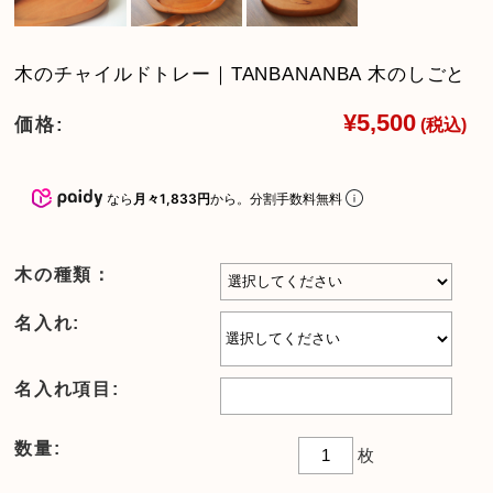
木のチャイルドトレー｜TANBANANBA 木のしごと
¥5,500
価格:
(税込)
なら
月々1,833円
から。分割手数料無料
木の種類：
名入れ:
名入れ項目:
数量:
枚