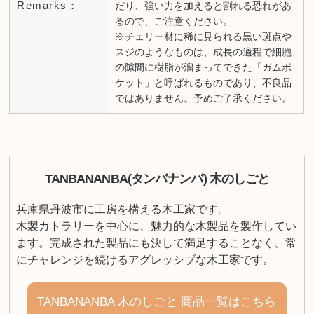
Remarks：
だり、強い力を加えると割れる恐れがあ
るので、ご注意ください。
※チェリー材に稀に見られる黒い斑点や
スジのようなものは、成長の過程で細胞
の隙間に樹脂が溜まってできた「ガムポ
ケット」と呼ばれるものであり、不良品
ではありません。予めご了承ください。
TANBANANBA(タンバナンバ) 木のしごと
兵庫県丹波市に工房を構える木工家です。
木製カトラリーを中心に、魅力的な木製品を製作してい
ます。完成された製品にも決して満足することなく、常
にチャレンジを続けるアグレッシブな木工家です。
TANBANANBA 木のしごと 商品一覧はこちら