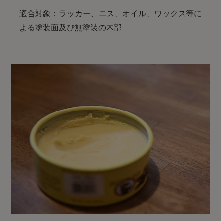
適合対象：ラッカー、ニス、オイル、ワックス等に
よる塗装面及び無塗装の木部