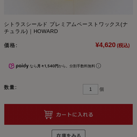
シトラスシールド プレミアムペーストワックス(ナ
チュラル)｜HOWARD
¥4,620
価格:
(税込)
なら
月々1,540円
から。分割手数料無料
数量:
個