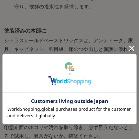
守り、抜群の撥水性を発揮します。
塗装済みの木部に
シトラスシールドペーストワックスは、アンティーク、家
具、キャビネット、羽目板、床のつや出しと保護に優れて
います。ラッカー・ニス・オイル・ワックス等の塗装済み
の木部にお使いいただけます。
無塗装の木部に
無塗装の木を簡単な塗布で美しく自然に見える仕上げにし
たい時、木工家に選ばれています。
使い方
①塗布面のホコリや汚れを取り除き、必ず目立たないとこ
ろで試用し、異常がないかご確認ください。