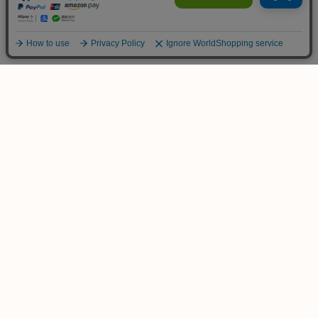
ご不明な点は
お気軽にお問い合わせ下さい！
木のおもちゃ専門店
KURABOKKO
086-953-4566
TEL
(平日 PM12:00-PM18:00)
info@kurabokko.net
MAIL