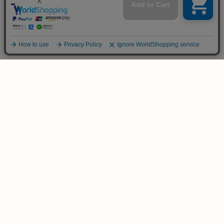
ご不明な点は
お気軽にお問い合わせ下さい！
木のおもちゃ専門店
KURABOKKO
086-953-4566
TEL
(平日 PM12:00-PM18:00)
info@kurabokko.net
MAIL