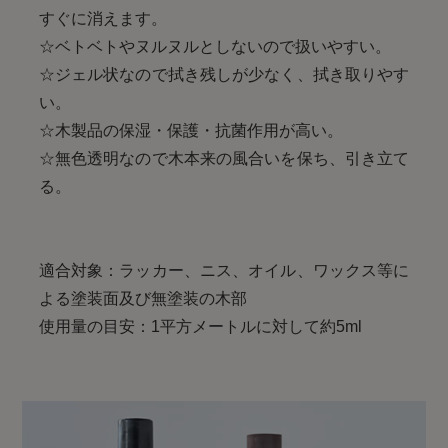
すぐに消えます。
☆ベトベトやヌルヌルとしないので扱いやすい。
☆ジェル状なので拭き残しが少なく、拭き取りやす
い。
☆木製品の保湿・保護・抗菌作用が高い。
☆無色透明なので木本来の風合いを保ち、引き立て
る。
適合対象：ラッカー、ニス、オイル、ワックス等に
よる塗装面及び無塗装の木部
使用量の目安：1平方メートルに対して約5ml