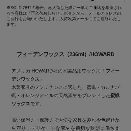
※
SOLD OUTの場合。再入荷した際に一早くご連絡を希望され
るお客様は「再入荷お知らせ」ボタンから、メールアドレスの
ご登録をお願いいたします。入荷次第メールにてご連絡いたし
ます。
フィーデンワックス（236ml）/HOWARD
アメリカ HOWARD社の木製品用ワックス「
フィー
デンワックス
」
木製家具のメンテナンスに適した、蜜蝋・カルナバ
蝋・オレンジオイルの天然素材をブレンドした
蜜蝋
ワックス
です。
高い保湿力・保護力で大切な家具を割れや色褪せか
ら守り、デリケートな素材を適切な状態に保ちま