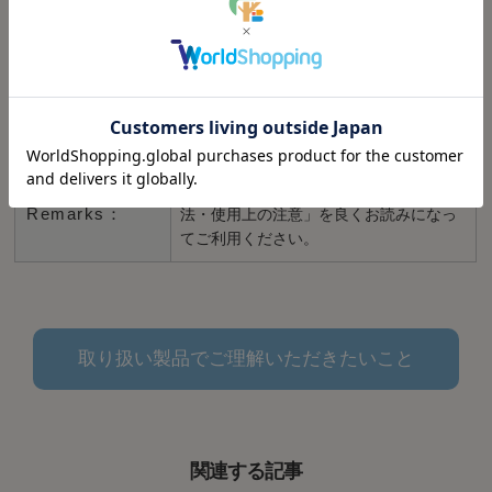
Brand：
HOWARD/アメリカ
ビーズワックス・カルナバワックス・オ
Material：
レンジオイル
Size：
236ml
※ご使用前に、商品裏書きの「使用方
Remarks：
法・使用上の注意」を良くお読みになっ
てご利用ください。
取り扱い製品でご理解いただきたいこと
関連する記事