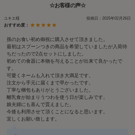
☆お客様の声☆
ユキエ様
投稿日：
2025年02月26日
おすすめ度：
孫のお食い初め御祝に購入させて頂きました。
最初はスプーンつきの商品を希望していましたが入荷待
ちだったので2点セットにしました。
初めての食器に本物を与えることが出来て良かったで
す。
可愛くネームも入れて頂き大満足です。
注文から手元に届くまで早かったです。
丁寧な梱包もありがとうございました。
離乳食が始まりうつわを使う日が楽しみです。
娘夫婦にも喜んで貰えました。
今後も利用させて頂くことになると思います。
宜しくお願い致します。