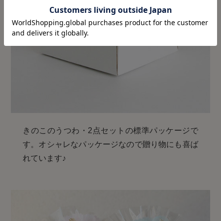
きのこのうつわ・2点セットの標準パッケージで
す。オシャレなパッケージなので贈り物にも喜ば
れています♪