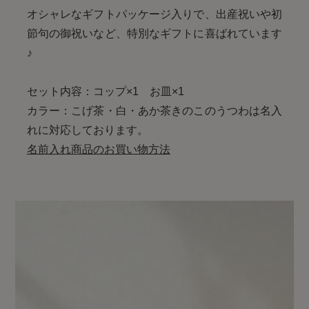
オシャレなギフトパッケージ入りで、出産祝いや初
節句の御祝いなど、特別なギフトに喜ばれています
♪
セット内容：コップ×1 お皿×1
カラー：こげ茶・白・あか茶
きのこのうつわは名入
れに対応しております。
名前入れ商品のお買い物方法