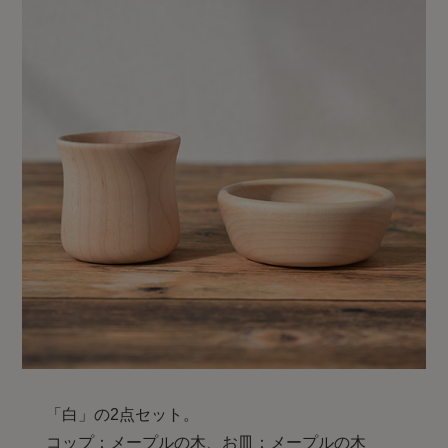
「白」の2点セット。
コップ：メープルの木、お皿：メープルの木