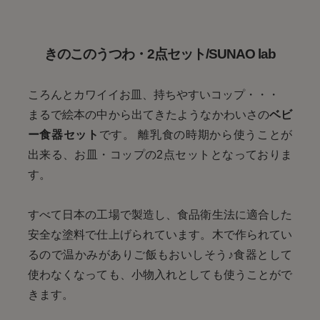
きのこのうつわ・2点セット/SUNAO lab
ころんとカワイイお皿、持ちやすいコップ・・・
まるで絵本の中から出てきたようなかわいさの
ベビ
ー食器セット
です。 離乳食の時期から使うことが
出来る、お皿・コップの2点セットとなっておりま
す。
すべて日本の工場で製造し、食品衛生法に適合した
安全な塗料で仕上げられています。木で作られてい
るので温かみがありご飯もおいしそう♪食器として
使わなくなっても、小物入れとしても使うことがで
きます。