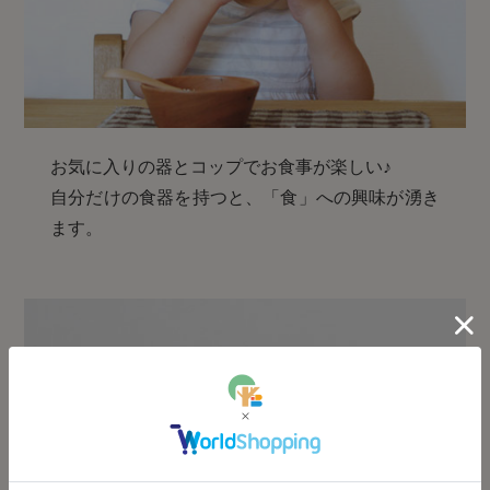
お気に入りの器とコップでお食事が楽しい♪
自分だけの食器を持つと、「食」への興味が湧き
ます。