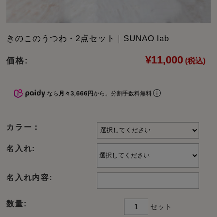
きのこのうつわ・2点セット｜SUNAO lab
¥11,000
価格:
(税込)
なら
月々3,666円
から。分割手数料無料
カラー：
名入れ:
名入れ内容:
数量:
セット