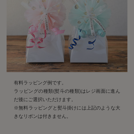
有料ラッピング例です。
ラッピングの種類(熨斗の種類)はレジ画面に進ん
だ後にご選択いただけます。
※無料ラッピングと熨斗掛けには上記のような大
きなリボンは付きません。