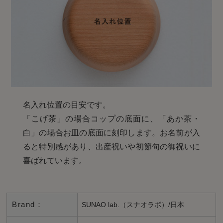
名入れ位置の目安です。
「こげ茶」の場合コップの底面に、「あか茶・
白」の場合お皿の底面に刻印します。お名前が入
ると特別感があり、出産祝いや初節句の御祝いに
喜ばれています。
Brand：
SUNAO lab.（スナオラボ）/日本