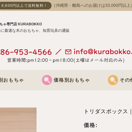
（沖縄県・離島へのお届けは33,000円以上
8,800円以上で送料無料！
ちゃ専門店 KURABOKKO
いに最適な木のおもちゃ、知育玩具の通販
別おもちゃ
価格別おもちゃ
その
おもちゃ
3000円までのおもちゃ
節句飾り
トリダスボックス｜
おもちゃ
3000円～5000円までのおもちゃ
クリスマス飾
価格: