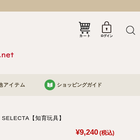
）
他アイテム
ショッピングガイド
KURABOKKOについて
SELECTA【知育玩具】
り
お支払い・配送について
¥9,240
(税込)