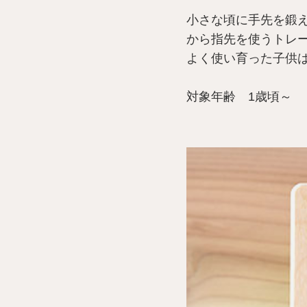
小さな頃に手先を鍛
から指先を使うトレ
よく使い育った子供
対象年齢 1歳頃～