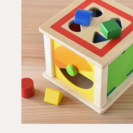
出産祝い向け木のおもちゃ
2歳に最適な
名入れ対応 木のおもちゃ
3歳に最適な
保育園・幼稚園向けおもちゃ
知育玩具
すべてのおもちゃ
ブランド一覧