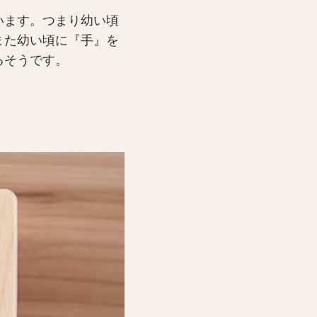
います。つまり幼い頃
また幼い頃に『手』を
るそうです。