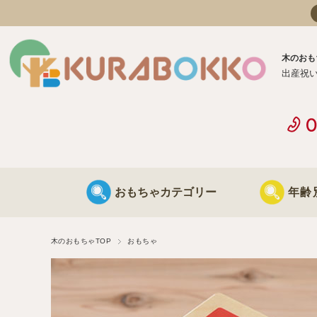
木のおも
出産祝
おもちゃカテゴリー
年齢
日本製 木のおもちゃ
0歳に最適な
木のおもちゃTOP
おもちゃ
海外製 木のおもちゃ
1歳に最適な