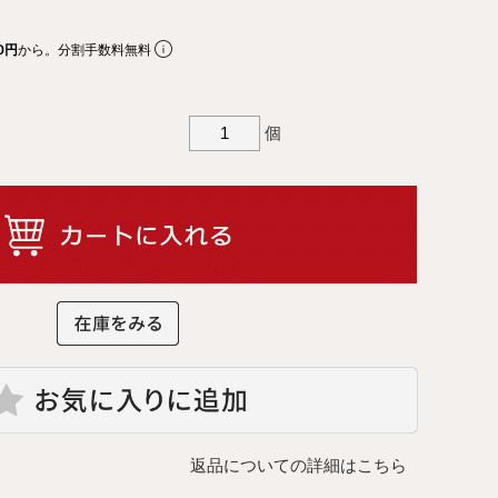
リアルプレート
ギフトラッピングについて
0円
から。分割手数料無料
ビーチェア
名入れについて
個
コットン
よくあるご質問
お問合せ
ア
入れ
テム
返品についての詳細はこちら