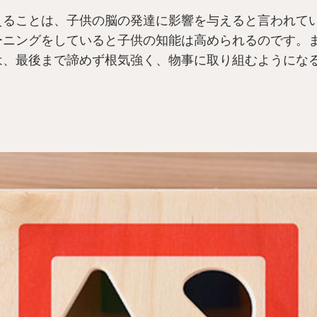
えることは、子供の脳の発達に影響を与えると言われて
ーニングをしていると子供の知能は高められるのです。
は、最後まで諦めず根気強く、物事に取り組むようにな