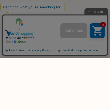
ご不明な点は
お気軽にお問い合わせ下さい！
木のおもちゃ専門店
KURABOKKO
086-953-4566
TEL
(平日 PM12:00-PM18:00)