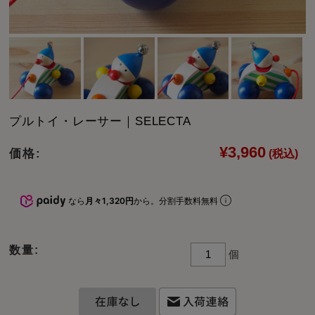
プルトイ・レーサー｜SELECTA
¥3,960
価格:
(税込)
なら
月々1,320円
から。分割手数料無料
数量:
個