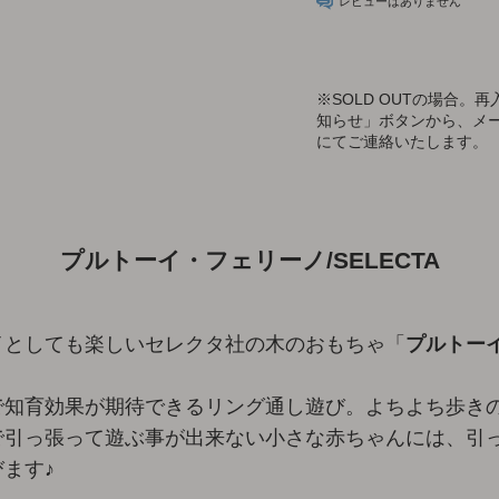
レビューはありません
※
SOLD OUTの場合
知らせ」ボタンから、メ
にてご連絡いたします。
プルトーイ・フェリーノ/SELECTA
イとしても楽しいセレクタ社の木のおもちゃ「
プルトー
で知育効果が期待できるリング通し遊び。よちよち歩き
で引っ張って遊ぶ事が出来ない小さな赤ちゃんには、引
ます♪