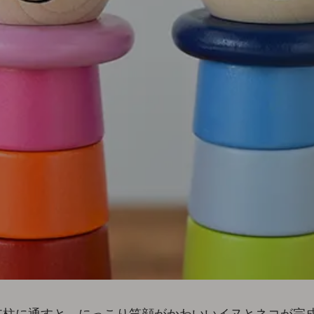
支柱に通すと、にっこり笑顔がかわいいイヌとネコが完