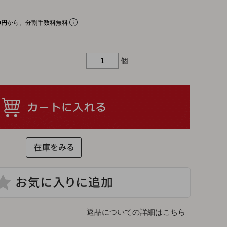
リアルプレート
ギフトラッピングについて
0円
から。分割手数料無料
ビーチェア
名入れについて
個
コットン
よくあるご質問
お問合せ
ア
入れ
テム
返品についての詳細はこちら