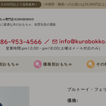
（沖縄県・離島へのお届けは33,000円以上
8,800円以上で送料無料！
ちゃ専門店 KURABOKKO
いに最適な木のおもちゃ、知育玩具の通販
別おもちゃ
価格別おもちゃ
その
おもちゃ
3000円までのおもちゃ
節句飾り
プルトーイ・フェリ
おもちゃ
3000円～5000円までのおもちゃ
クリスマス飾
価格: