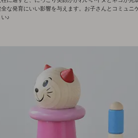
健全な発育にいい影響を与えます。お子さんとコミュニ
い♪