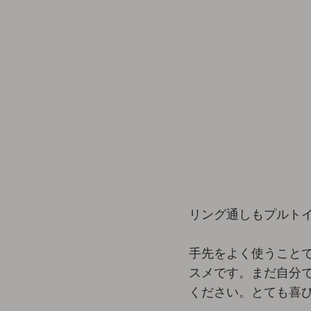
リング通しもプルト
手先をよく使うこと
スメです。まだ自分
ください。とても喜び