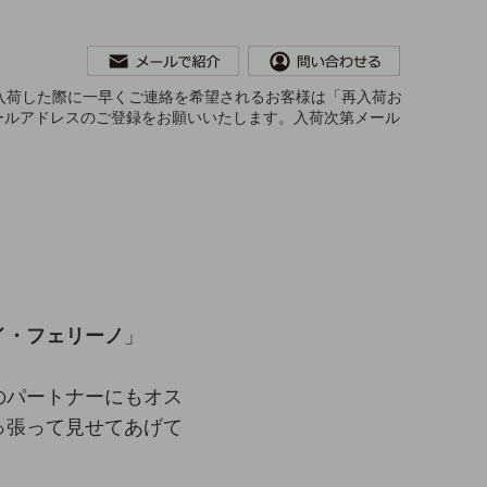
。再入荷した際に一早くご連絡を希望されるお客様は「再入荷お
ールアドレスのご登録をお願いいたします。入荷次第メール
イ・フェリーノ
」
のパートナーにもオス
っ張って見せてあげて