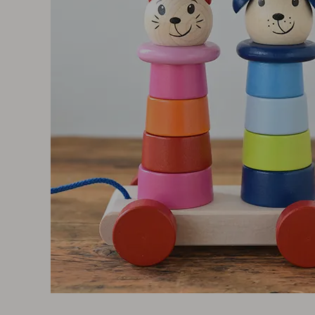
出産祝い向け木のおもちゃ
2歳に最適な
名入れ対応 木のおもちゃ
3歳に最適な
保育園・幼稚園向けおもちゃ
知育玩具
すべてのおもちゃ
ブランド一覧