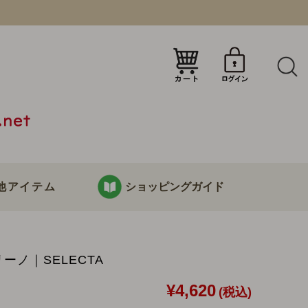
）
他アイテム
ショッピングガイド
KURABOKKOについて
ーノ｜SELECTA
り
お支払い・配送について
¥4,620
(税込)