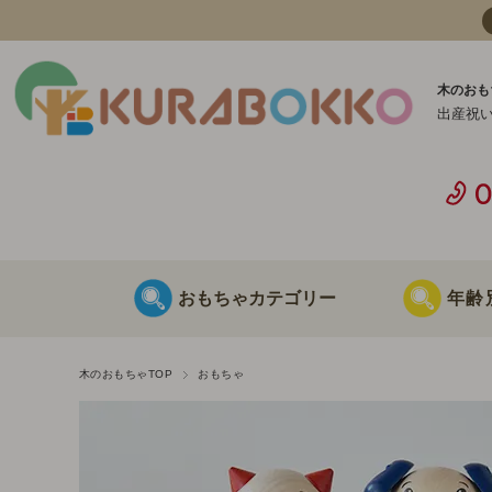
木のおも
出産祝
おもちゃカテゴリー
年齢
日本製 木のおもちゃ
0歳に最適な
木のおもちゃTOP
おもちゃ
海外製 木のおもちゃ
1歳に最適な