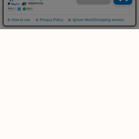
ご不明な点は
お気軽にお問い合わせ下さい！
木のおもちゃ専門店
KURABOKKO
086-953-4566
TEL
(平日 PM12:00-PM18:00)
info@kurabokko.net
MAIL