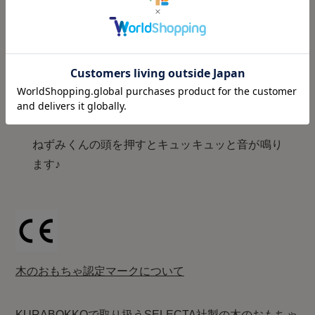
ねずみくんの頭を押すとキュッキュッと音が鳴り
ます♪
木のおもちゃ認定マークについて
KURABOKKOで取り扱うSELECTA社製の木のおもちゃ