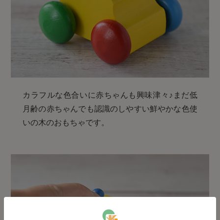
カラフルな色合いに赤ちゃんも興味津々♪まだ低
月齢の赤ちゃんでも認識のしやすい鮮やかな色使
いの木のおもちゃです。