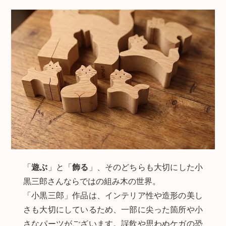
「
遊ぶ
」と「
飾る
」、そのどちらも大切にした小
黒三郎さんならではの組み木の世界。
「小黒三郎」作品は、インテリア性や造形の美し
さも大切にしているため、一部に尖った箇所や小
さなパーツがございます。誤飲や思わぬケガの恐