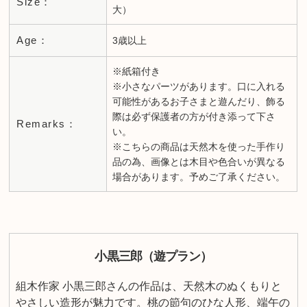
Size：
大）
Age：
3歳以上
※紙箱付き
※小さなパーツがあります。口に入れる
可能性があるお子さまと遊んだり、飾る
際は必ず保護者の方が付き添って下さ
Remarks：
い。
※こちらの商品は天然木を使った手作り
品の為、画像とは木目や色合いが異なる
場合があります。予めご了承ください。
小黒三郎（遊プラン）
組木作家 小黒三郎さんの作品は、天然木のぬくもりと
やさしい造形が魅力です。桃の節句のひな人形、端午の