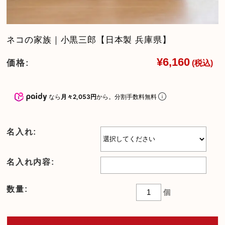
ネコの家族｜小黒三郎【日本製 兵庫県】
¥6,160
価格:
(税込)
なら
月々2,053円
から。分割手数料無料
名入れ:
名入れ内容:
数量:
個