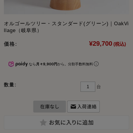
オルゴールツリー・スタンダード(グリーン)｜OakVi
llage（岐阜県）
¥29,700
価格:
(税込)
なら
月々9,900円
から。分割手数料無料
数量:
台