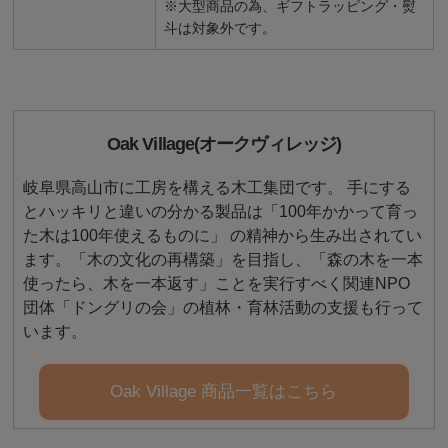
※大型商品の為、ギフトラッピング・熨
斗は対象外です。
Oak Village(オークヴィレッジ)
岐阜県高山市に工房を構える木工集団です。 手にする
とハッキリと違いの分かる製品は「100年かかって育っ
た木は100年使えるものに」 の精神から生み出されてい
ます。「木の文化の再構築」を目指し、「森の木を一本
使ったら、木を一本返す」ことを実行すべく関連NPO
団体「ドングリの会」の植林・育林活動の支援も行って
います。
Oak Village 商品一覧はこちら