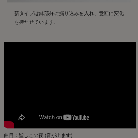
新タイプは鉢部分に掘り込みを入れ、意匠に変化
を持たせています。
曲目：聖しこの夜 (音が出ます)