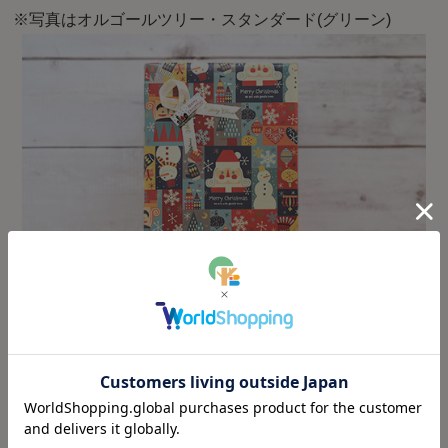
※写真はオルゴールツリー・スタンダード(グリーン)
※クリスマスラッピング例
有料ラッピングの場合も大型商品の為、KURAB
OKKOオリジナルリボンはつきません。簡易リボ