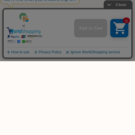
ご不明な点は
お気軽にお問い合わせ下さい！
木のおもちゃ専門店
KURABOKKO
086-953-4566
TEL
(平日 PM12:00-PM18:00)
info@kurabokko.net
MAIL