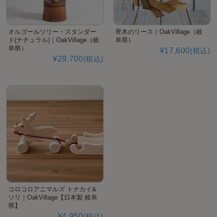
オルゴールツリー・スタンダー
寄木のリース｜OakVillage（岐
ド(ナチュラル)｜OakVillage（岐
阜県）
阜県）
¥17,600
(税込)
¥29,700
(税込)
コロコロアニマルズ トナカイ&
ソリ｜OakVillage【日本製 岐阜
県】
¥4,950
(税込)