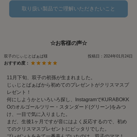
取り扱い製品でご理解いただきたいこと
☆お客様の声☆
双子のじぃじとばぁば様
投稿日：
2024年01月24日
おすすめ度：
11月下旬、双子の初孫が生まれました。
じぃじとばぁばから初めてのプレゼントがクリスマスプ
レゼント！
何にしようかといろいろ探し、InstagramでKURABOKK
Oのオルゴールツリー・スタンダード(グリーン)をみつ
け、一目で気に入りました。
まだ、生後1ヶ月ですが音にはよく反応するので、初め
てのクリスマスプレゼントにピッタリでした。
プレゼントをみて一番喜んでいたのは、双子のママ！