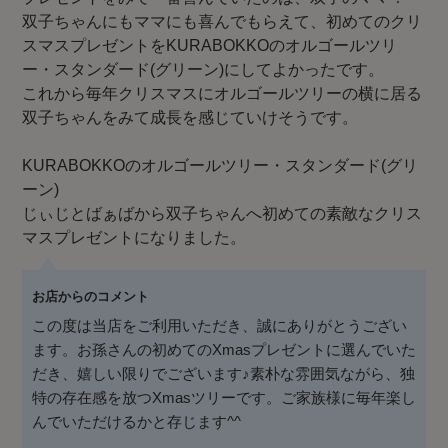
双子ちゃんにもママにも喜んでもらえて、初めてのクリ
スマスプレゼントをKURABOKKOのオルゴールツリ
ー・スタンダード(グリーン)にしてよかったです。
これから毎年クリスマスにオルゴールツリーの横に居る
双子ちゃんをみて成長を感じていけそうです。
KURABOKKOのオルゴールツリー・スタンダード(グリ
ーン)
じぃじとばぁばから双子ちゃんへ初めての素敵なクリス
マスプレゼントになりました。
お店からのコメント
この度は当店をご利用いただき、誠にありがとうござい
ます。お孫さんの初めてのXmasプレゼントに選んでいた
だき、嬉しい限りでございます♪素朴な雰囲気ながら、独
特の存在感を放つXmasツリーです。ご家族様に毎年楽し
んでいただけるかと存じます^^