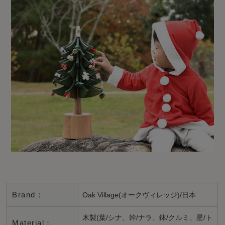
Brand：
Oak Village(オークヴィレッジ)/日本
木製(葉/シナ、幹/ナラ、鉢/クルミ、星/ト
Material：