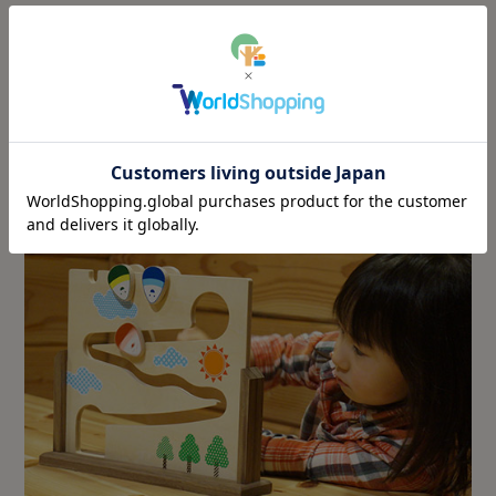
千数百年前から会津地方に伝わるものといわれて
いる起き上がり小法師。七転び八起き「転んでも
転んでも起き上がる」という忍耐精神の象徴とし
ても愛され続けております。