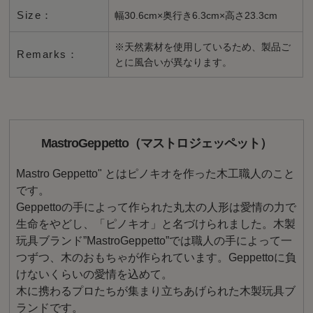
Size：
幅30.6cm×奥行き6.3cm×高さ23.3cm
※天然素材を使用しているため、製品ご
Remarks：
とに風合いが異なります。
MastroGeppetto（マストロジェッペット）
Mastro Geppetto" とはピノキオを作った木工職人のこと
です。
Geppettoの手によって作られた丸太の人形は愛情の力で
生命をやどし、「ピノキオ」と名づけられました。木製
玩具ブランド”MastroGeppetto”では職人の手によって一
つずつ、木のおもちゃが作られています。Geppettoに負
けないくらいの愛情を込めて。
木に携わるプロたちが集まり立ちあげられた木製玩具ブ
ランドです。