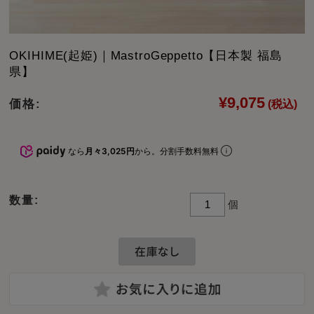
OKIHIME(起姫)｜MastroGeppetto【日本製 福島
県】
¥9,075
価格:
(税込)
なら
月々3,025円
から。分割手数料無料
数量:
個