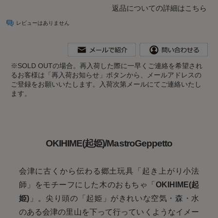
返品についての詳細はこちら
レビューはありません
※
SOLD OUTの場合。再入荷した際に一早くご連絡を希望され
るお客様は「再入荷お知らせ」ボタンから、メールアドレスの
ご登録をお願いいたします。入荷次第メールにてご連絡いたし
ます。
OKIHIME(起姫)/MastroGeppetto
会津に古くから伝わる郷土玩具「起き上がり小法
師」をモチーフにした木のおもちゃ「
OKIHIME(起
姫)
」。尖り頭の「起姫」がきれいな空気・森・水
のある会津の里山を下って行っていくようなイメー