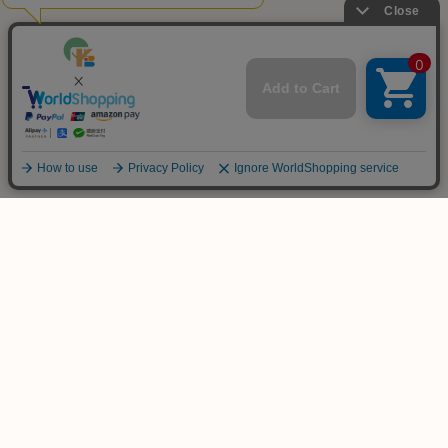
ご不明な点は
お気軽にお問い合わせ下さい！
木のおもちゃ専門店
KURABOKKO
086-953-4566
TEL
(平日 PM12:00-PM18:00)
info@kurabokko.net
MAIL