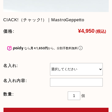
CIACK!（チャック!）｜MastroGeppetto
¥4,950
価格:
(税込)
なら
月々1,650円
から。分割手数料無料
名入れ:
名入れ内容:
数量:
個