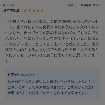
Kパパ様
投稿日：
2024年05月13日
おすすめ度：
小学校入学お祝いに購入。名前の由来や子供へのメッセ
ージ、産まれたときの身長と今の身長などを入れてもら
いました。自分で文字が読める歳なのでとても喜んでく
れました。箱にも入っていて木で作られているため節目
に贈るプレゼントとしてとてもいいと感じました。違う
種類のものもあるようなので今度は中学校に入学すると
きにメッセージをいれて息子に贈りたいと思っていま
す。
お店からのコメント
お子様のご入学お祝いにお選びいただき誠にありがとう
ございます！とても素敵なお名前で、ご両親からの想い
が沢山詰まった記念プレートを作成でき幸せです♪