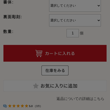
書体:
裏面彫刻:
数量:
個
返品についての詳細はこちら
5.0
(3件)