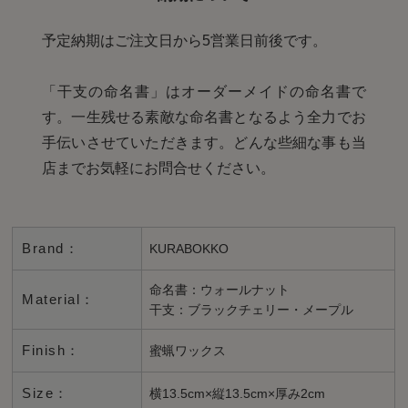
予定納期はご注文日から5営業日前後です。
「干支の命名書」はオーダーメイドの命名書で
す。一生残せる素敵な命名書となるよう全力でお
手伝いさせていただきます。どんな些細な事も当
店までお気軽にお問合せください。
Brand：
KURABOKKO
命名書：ウォールナット
Material：
干支：ブラックチェリー・メープル
Finish：
蜜蝋ワックス
Size：
横13.5cm×縦13.5cm×厚み2cm