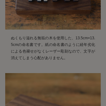
ぬくもり溢れる無垢の木を使用した、13.5cm×13.
5cmの命名書です。紙の命名書のように経年劣化
による色褪せがなくレーザー彫刻なので、文字が
消えてしまう心配がありません。