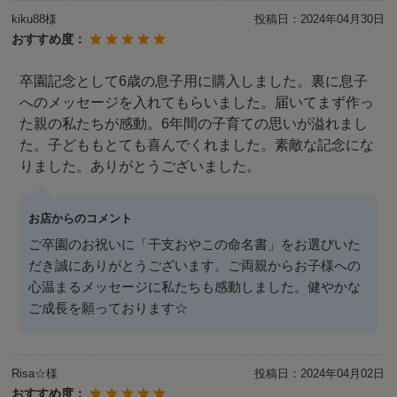
kiku88様
投稿日：
2024年04月30日
おすすめ度：
卒園記念として6歳の息子用に購入しました。裏に息子
へのメッセージを入れてもらいました。届いてまず作っ
た親の私たちが感動。6年間の子育ての思いが溢れまし
た。子どももとても喜んでくれました。素敵な記念にな
りました。ありがとうございました。
お店からのコメント
ご卒園のお祝いに「干支おやこの命名書」をお選びいた
だき誠にありがとうございます。ご両親からお子様への
心温まるメッセージに私たちも感動しました。健やかな
ご成長を願っております☆
Risa☆様
投稿日：
2024年04月02日
おすすめ度：