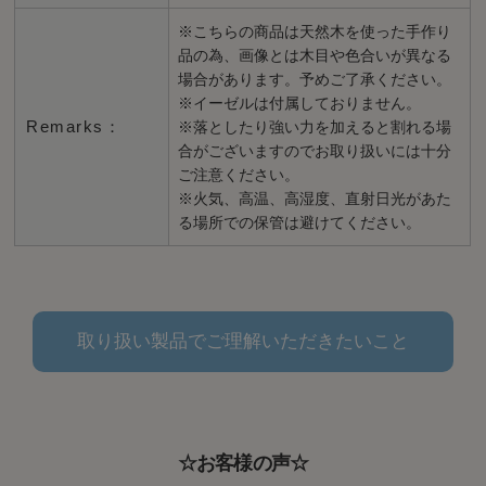
※こちらの商品は天然木を使った手作り
品の為、画像とは木目や色合いが異なる
場合があります。予めご了承ください。
※イーゼルは付属しておりません。
Remarks：
※落としたり強い力を加えると割れる場
合がございますのでお取り扱いには十分
ご注意ください。
※火気、高温、高湿度、直射日光があた
る場所での保管は避けてください。
取り扱い製品でご理解いただきたいこと
☆お客様の声☆