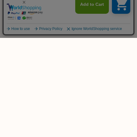
ご不明な点は
お気軽にお問い合わせ下さい！
木のおもちゃ専門店
KURABOKKO
086-953-4566
TEL
(平日 PM12:00-PM18:00)
info@kurabokko.net
MAIL