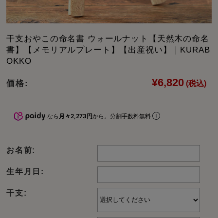
干支おやこの命名書 ウォールナット【天然木の命名
書】【メモリアルプレート】【出産祝い】｜KURAB
OKKO
¥6,820
価格:
(税込)
なら
月々2,273円
から。分割手数料無料
お名前:
生年月日:
干支: