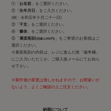
①「
お名前
」をご選択ください。
②「
生年月日
」をご入力ください。
(例：令和五年十月二十一日)
③「
干支
」をご選択ください。
④「
書体
」をご選択ください。
⑤「
裏面彫刻
」をご希望のお客様はご
(別途1,000円)
選択ください。
※裏面彫刻の内容は、レジに進んだ後「備考欄」
にご入力いただくか、ご購入後メールにてお知ら
せ下さい。
※製作後の変更は致しかねますので、お間違いが
ないよう、よくご確認の上ご注文ください。
納期について