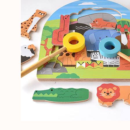
出産祝い向け木のおもちゃ
2歳に最適な
名入れ対応 木のおもちゃ
3歳に最適な
保育園・幼稚園向けおもちゃ
知育玩具
すべてのおもちゃ
ブランド一覧