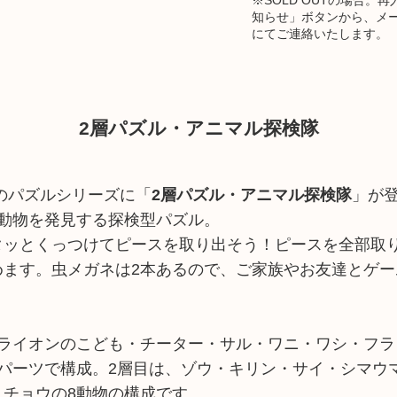
知らせ」ボタンから、メ
にてご連絡いたします。
2層パズル・アニマル探検隊
のパズルシリーズに「
2層パズル・アニマル探検隊
」が
で動物を発見する探検型パズル。
タッとくっつけてピースを取り出そう！ピースを全部取
めます。虫メガネは2本あるので、ご家族やお友達とゲー
・ライオンのこども・チーター・サル・ワニ・ワシ・フラ
3パーツで構成。2層目は、ゾウ・キリン・サイ・シマウ
・チョウの8動物の構成です。