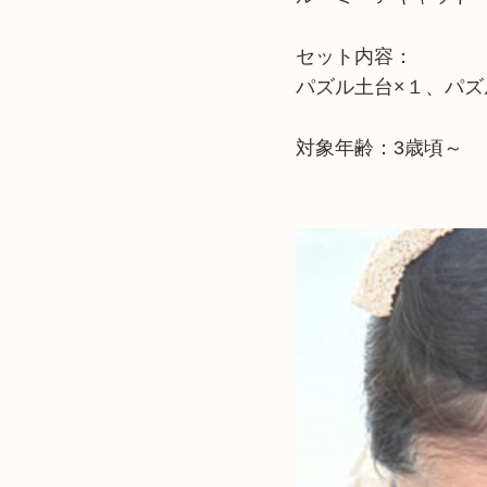
セット内容：
パズル土台×１、パズ
対象年齢：3歳頃～