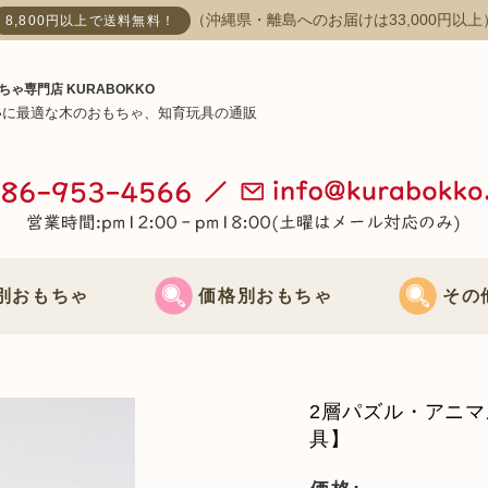
（沖縄県・離島へのお届けは33,000円以上
8,800円以上で送料無料！
ちゃ専門店 KURABOKKO
いに最適な木のおもちゃ、知育玩具の通販
別おもちゃ
価格別おもちゃ
その
おもちゃ
3000円までのおもちゃ
節句飾り
2層パズル・アニマ
おもちゃ
3000円～5000円までのおもちゃ
クリスマス飾
具】