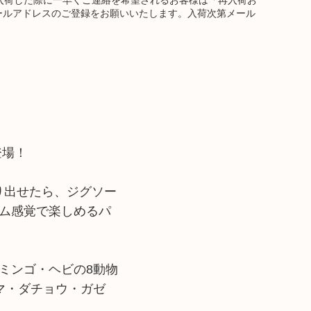
ールアドレスのご登録をお願いいたします。入荷次第メール
登場！
り出せたら、ジグソー
ム感覚で楽しめるパ
ミンゴ・ヘビの8動物
マ・ダチョウ・ガゼ