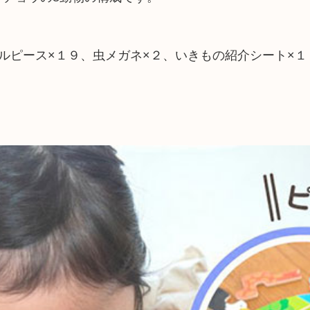
ルピース×１９、虫メガネ×２、いきもの紹介シート×１