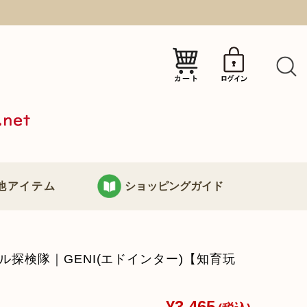
）
他アイテム
ショッピングガイド
KURABOKKOについて
ル探検隊｜GENI(エドインター)【知育玩
り
お支払い・配送について