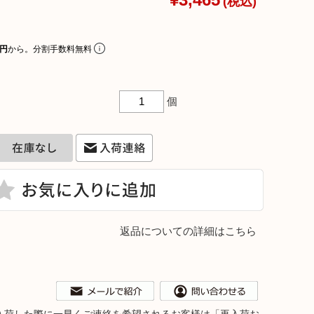
¥3,465
(税込)
リアルプレート
ギフトラッピングについて
5円
から。分割手数料無料
ビーチェア
名入れについて
コットン
よくあるご質問
個
お問合せ
ア
入れ
返品についての詳細はこちら
テム
。再入荷した際に一早くご連絡を希望されるお客様は「再入荷お