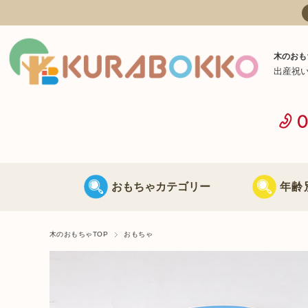
木のおも
出産祝
おもちゃカテゴリー
年齢
日本製 木のおもちゃ
0歳に最適な
木のおもちゃTOP
おもちゃ
海外製 木のおもちゃ
1歳に最適な