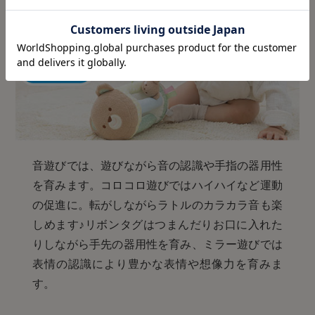
音遊びでは、遊びながら音の認識や手指の器用性
を育みます。コロコロ遊びではハイハイなど運動
の促進に。転がしながらラトルのカラカラ音も楽
しめます♪リボンタグはつまんだりお口に入れた
りしながら手先の器用性を育み、ミラー遊びでは
表情の認識により豊かな表情や想像力を育みま
す。