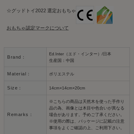
☆グッドトイ2022 選定おもちゃ
おもちゃ認定マークについて
Ed.Inter（エド・インター）/日本
Brand：
生産国：中国
Material：
ポリエステル
Size：
14cm×14cm×20cm
※こちらの商品は天然木を使った手作り
品の為、画像とは木目や色合いが異なる
Remarks：
場合があります。予めご了承ください。
※使用の際は、パッケージに記載の注意
事項をよくご確認の上、ご利用下さい。