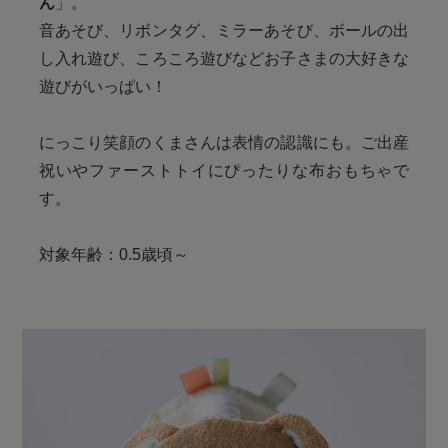
ん
」。
音あそび、リボンタグ、ミラーあそび、ボールの出
し入れ遊び、ころころ遊びなどお子さまの大好きな
遊びがいっぱい！
にっこり笑顔のくまさんは表情の認識にも。ご出産
祝いやファーストトイにぴったりな布おもちゃで
す。
対象年齢：0.5歳頃～