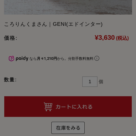
ころりんくまさん｜GENI(エドインター)
¥3,630
価格:
(税込)
なら
月々1,210円
から。分割手数料無料
数量:
個