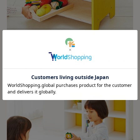
指先を使って楽しく遊べるしかけがいっぱい！
第二の脳と言われる”指先”を使って遊ぶ事は、健
全な発育に良い影響を与えます。