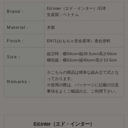
Ed.Inter（エド・インター）/日本
Brand：
生産国：ベトナム
Material：
木製
Finish：
EN71(おもちゃ安全基準）適合塗料
組立時：横59cm×縦38.5cm×高さ60cm
Size：
梱包箱：横62cm×縦40cm×高さ13.5cm
※こちらの商品は簡単な組み立て式とな
っております。
Remarks：
※使用の際は、パッケージに記載の注意
事項をよくご確認の上、ご利用下さい。
Ed.Inter（エド・インター）