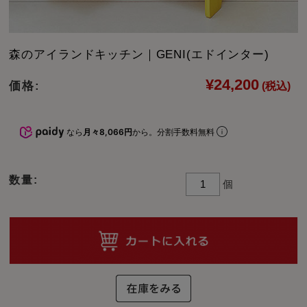
森のアイランドキッチン｜GENI(エドインター)
¥24,200
価格:
(税込)
なら
月々8,066円
から。分割手数料無料
数量:
個